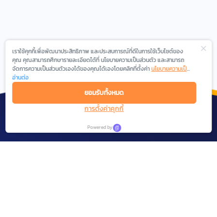
เราใช้คุกกี้เพื่อพัฒนาประสิทธิภาพ และประสบการณ์ที่ดีในการใช้เว็บไซต์ของ
คุณ คุณสามารถศึกษารายละเอียดได้ที่ นโยบายความเป็นส่วนตัว และสามารถ
จัดการความเป็นส่วนตัวเองได้ของคุณได้เองโดยคลิกที่ตั้งค่า
นโยบายความเป็น
ส่วนตัว
อ่านต่อ
ยอมรับทั้งหมด
การตั้งค่าคุกกี้
Powered by
We are experienced in the field of Digital
Marketing, Social Network Analytics and Intelligent
Messaging.
SOLUTIONS