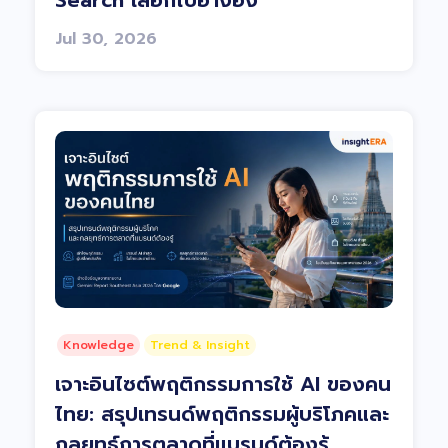
Search เลือกไปอ้างอิง
Jul 30, 2026
Knowledge
Trend & Insight
เจาะอินไซต์พฤติกรรมการใช้ AI ของคน
ไทย: สรุปเทรนด์พฤติกรรมผู้บริโภคและ
กลยุทธ์การตลาดที่แบรนด์ต้องรู้