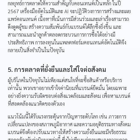
กลยุทธ์การตลาดให้ความสำคัญกับคอนเทนต์เป็นหลัก ในปี
2567 เครื่องมืออัตโนมัติและ AI จะปฏิวัติวงการการสร้างและเผย
แพร่คอนเทนต์ เนื้อหาที่เน้นการมีส่วนร่วมและเล่าเรื่องสามารถ
ดึงดูดผู้ชม สร้างความสัมพันธ์กับแบรนด์ได้ลึกซึ้งยิ่งขึ้น และ
สามารถแนะนำลูกค้าตลอดกระบวนการการซื้อได้อย่างมี
ประสิทธิภาพ การลงทุนในแพลตฟอร์มคอนเทนต์อัตโนมัติจึง
กลายเป็นสิ่งจำเป็นในปัจจุบัน
5. การตลาดที่ยั่งยืนและใส่ใจต่อสังคม
ผู้บริโภคในปัจจุบันไม่เพียงแต่สนใจที่จะซื้อสินค้าหรือบริการ
เท่านั้น พวกเขาอยากเข้าใจค่านิยมที่แบรนด์ยึดมั่น โดยเฉพาะ
อย่างยิ่งความรับผิดชอบต่อสิ่งแวดล้อมและสังคม เพื่อหาแบรนด์
ที่สอดคล้องแนวคิดของตัวเอง
แนวโน้มนี้ได้รับแรงกระตุ้นจากปัญหาระดับโลก เช่น ภาวะการ
เปลี่ยนแปลงของสภาพภูมิอากาศ และความอยุติธรรมทางสังคม
แบรนด์จึงต้องปรับแนวทางให้สร้างความยั่งยืนและมีจริยธรรม
สอดคล้องกับค่านิยมเหล่านี้ ซึ่งไม่เพียงแต่ตอบสนองความคาด