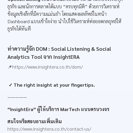
ธุรกิจ และนักการตลาดได้แบบ “ครบทุกมิติ” ด้วยการวิเคราะห์
ข้อมูลเชิงลึกที่มีความแม่นยำ โดยแสดงผลลัพธ์ในหน้า
Dashboard แบบเข้าใจง่าย นำไปใช้วิเคราะห์ต่อยอดกลยุทธ์ให้
ธุรกิจได้ทันที
ทำความรู้จัก DOM : Social Listening & Social
Analytics Tool จาก InsightERA
📌
https://www.insightera.co.th/dom/
✓ The right insight at your fingertips.
—————
“InsightEra” ผู้ให้บริการ MarTech แบบครบวงจร
สนใจหรือสอบถามเพิ่มเติม
https://www.insightera.co.th/contact-us/