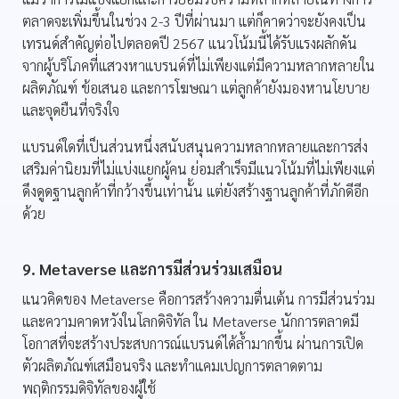
ตลาดจะเพิ่มขึ้นในช่วง 2-3 ปีที่ผ่านมา แต่ก็คาดว่าจะยังคงเป็น
เทรนด์สำคัญต่อไปตลอดปี 2567 แนวโน้มนี้ได้รับแรงผลักดัน
จากผู้บริโภคที่แสวงหาแบรนด์ที่ไม่เพียงแต่มีความหลากหลายใน
ผลิตภัณฑ์ ข้อเสนอ และการโฆษณา แต่ลูกค้ายังมองหานโยบาย
และจุดยืนที่จริงใจ
แบรนด์ใดที่เป็นส่วนหนึ่งสนับสนุนความหลากหลายและการส่ง
เสริมค่านิยมที่ไม่แบ่งแยกผู้คน ย่อมสำเร็จมีแนวโน้มที่ไม่เพียงแต่
ดึงดูดฐานลูกค้าที่กว้างขึ้นเท่านั้น แต่ยังสร้างฐานลูกค้าที่ภักดีอีก
ด้วย
9. Metaverse และการมีส่วนร่วมเสมือน
แนวคิดของ Metaverse คือการสร้างความตื่นเต้น การมีส่วนร่วม
และความคาดหวังในโลกดิจิทัล ใน Metaverse นักการตลาดมี
โอกาสที่จะสร้างประสบการณ์แบรนด์ได้ล้ำมากขึ้น ผ่านการเปิด
ตัวผลิตภัณฑ์เสมือนจริง และทำแคมเปญการตลาดตาม
พฤติกรรมดิจิทัลของผู้ใช้