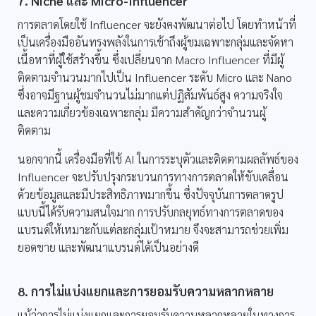
7. Niche และ Micro-Influencer
การตลาดโดยใช้ Influencer จะยังคงพัฒนาต่อไป โดยทำหน้าที่
เป็นเครื่องมืออันทรงพลังในการเข้าถึงผู้ชมเฉพาะกลุ่มและจัดหา
เนื้อหาที่ผู้ใช้สร้างขึ้น ซึ่งเปลี่ยนจาก Macro Influencer ที่มีผู้
ติดตามจำนวนมากไปเป็น Influencer ระดับ Micro และ Nano
ซึ่งอาจมีฐานผู้ชมจำนวนไม่มากแต่ปฏิสัมพันธ์สูง ความจริงใจ
และความเกี่ยวข้องเฉพาะกลุ่ม มีความสำคัญกว่าจำนวนผู้
ติดตาม
นอกจากนี้ เครื่องมือที่ใช้ AI ในการระบุตัวและติดตามผลลัพธ์ของ
Influencer จะปรับปรุงกระบวนการทางการตลาดให้ขับเคลื่อน
ด้วยข้อมูลและมีประสิทธิภาพมากขึ้น ซึ่งปัจจุบันการตลาดรูป
แบบนี้ได้รับความสนใจมาก การปรับกลยุทธ์ทางการตลาดของ
แบรนด์ให้เหมาะกับแต่ละกลุ่มเป้าหมาย จึงจะสามารถช่วยเพิ่ม
ยอดขาย และพัฒนาแบรนด์ได้เป็นอย่างดี
8. การไม่แบ่งแยกและการยอมรับความหลากหลาย
แม้ว่าการไม่แบ่งแยกและการยอมรับความหลากหลายในทางการ