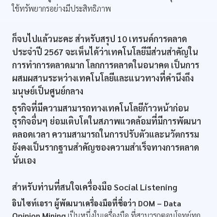
ใช้ทรัพยากรอย่างมีประสิทธิภาพ
ก็จบไปแล้วนะคะ สำหรับสรุป 10 เทรนด์การตลาด
ประจำปี 2567 จะเห็นได้ว่าเทคโนโลยีมีส่วนสำคัญใน
การทำการตลาดมาก โลกการตลาดในอนาคต เป็นการ
ผสมผสานระหว่างเทคโนโลยีและแนวทางที่คำนึงถึง
มนุษย์เป็นศูนย์กลาง
ธุรกิจที่มีความสามารถทางเทคโนโลยีก้าวหน้าก่อน
ธุรกิจอื่นๆ ย่อมเติบโตในสภาพแวดล้อมที่มีการพัฒนา
ตลอดเวลา ความสามารถในการปรับตัวและนวัตกรรม
ยังคงเป็นรากฐานสำคัญของความสำเร็จทางการตลาด
นั่นเอง
สำหรับท่านที่สนใจเครื่องมือ Social Listening
อินไซท์เอรา ผู้พัฒนาเครื่องมือที่ชื่อว่า DOM – Data
Opinion Mining
เป็นหนึ่งในเครื่องมือ ที่สามารถตอบโจทย์ทุก