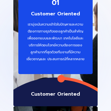
01
Customer Oriented
เรามุ่งเน้นความเข้าใจในปัญหาและความ
ต้องการทางธุรกิจของลูกค้าเป็นสำคัญ
เพื่อออกแบบและพัฒนา เทคโนโลยีและ
บริการให้ตอบโจทย์ความต้องการของ
ลูกค้ามากที่สุดด้วยทีมงานที่มีความ
เชี่ยวชาญและ ประสบการณ์ที่หลากหลาย
Customer Oriented