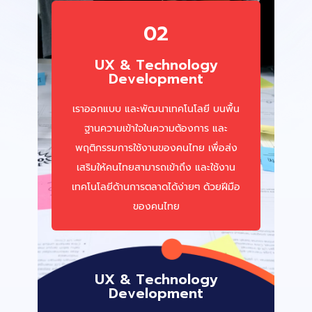
02
UX & Technology
Development
เราออกแบบ และพัฒนาเทคโนโลยี บนพื้น
ฐานความเข้าใจในความต้องการ และ
พฤติกรรมการใช้งานของคนไทย เพื่อส่ง
เสริมให้คนไทยสามารถเข้าถึง และใช้งาน
เทคโนโลยีด้านการตลาดได้ง่ายๆ ด้วยฝีมือ
ของคนไทย
UX & Technology
Development