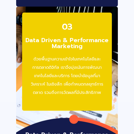
03
Data Driven & Performance
Marketing
ด้วยพื้นฐานความเข้าใจในเทคโนโลยีและ
การตลาดดิจิทัล เราจึงมุ่งเน้นการพัฒนา
เทคโนโลยีและบริการ โดยนำข้อมูลที่มา
วิเคราะห์ ในเชิงลึก เพื่อกำหนดกลยุทธ์การ
ตลาด รวมถึงการวัดผลที่มีประสิทธิภาพ