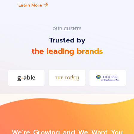
Learn More
OUR CLIENTS
Trusted by
the leading brands
We’re Growing and We Want You