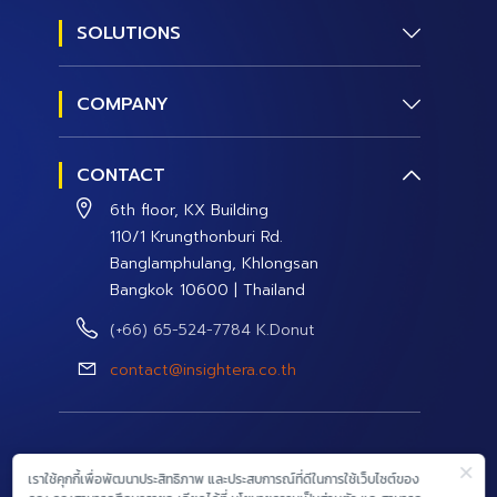
SOLUTIONS
Social Research
COMPANY
Social Management
About us
Social Data and Analytics
CONTACT
Contact Us
Social Campaign
6th floor, KX Building
Careers
110/1 Krungthonburi Rd.
Banglamphulang, Khlongsan
Bangkok 10600 | Thailand
(+66) 65-524-7784 K.Donut
contact@insightera.co.th
© 2026 InsightEra Co., Ltd. All rights reserved.
เราใช้คุกกี้เพื่อพัฒนาประสิทธิภาพ และประสบการณ์ที่ดีในการใช้เว็บไซต์ของ