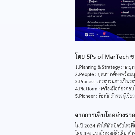
โดย 5Ps of MarTech 
1.Planning & Strategy :
กลยุทธ
2.People :
บุคลากรต้องพร้อมลุ
3.Process :
กระบวนการเป็นระบ
4.Platform :
เครื่องมือต้องต
5.Pioneer :
ทีมนักสำรวจผู้เชี่
จากการเติบโตอย่างรวด
ในปี 2024 ทำให้เกิดปัจจัยใหม่ขึ
โดย 4Ps แรกยังคงอยู่ดังเดิม สำ