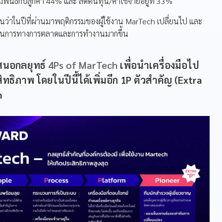
นธ์กับลูกค้า 44% และ ลดต้นทุน/ค่าใช้จ่ายอยู่ที่ 33%
็นว่าในปีที่ผ่านมาพฤติกรรมของผู้ใช้งาน MarTech เปลี่ยนไป และ
บวนการทางการตลาดและการทำงานมากขึ้น
เสนอกลยุทธ์
4Ps of MarTech
เพื่อนำเครื่องมือไป
ิทธิภาพ โดยในปีนี้ได้เพิ่มอีก 1P ตัวสำคัญ (Extra
h