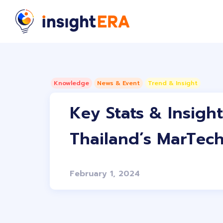
Knowledge
News & Event
Trend & Insight
Key Stats & Insight
Thailand’s MarTec
February 1, 2024