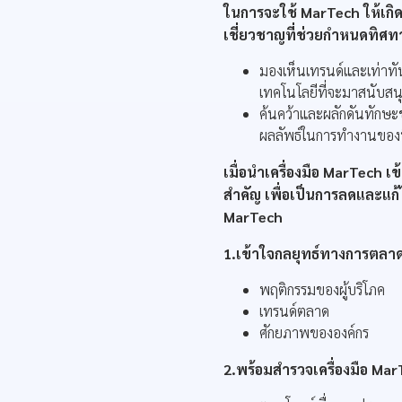
ในการจะใช้ MarTech ให้เกิดป
เชี่ยวชาญที่ช่วยกำหนดทิศทาง
มองเห็นเทรนด์และเท่าทัน
เทคโนโลยีที่จะมาสนับส
ค้นคว้าและผลักดันทักษะขอ
ผลลัพธ์ในการทำงานของท
เมื่อนำเครื่องมือ MarTech เ
สำคัญ เพื่อเป็นการลดและแก้ไ
MarTech
1.เข้าใจกลยุทธ์ทางการตลาด
พฤติกรรมของผู้บริโภค
เทรนด์ตลาด
ศักยภาพขององค์กร
2.พร้อมสำรวจเครื่องมือ Mar