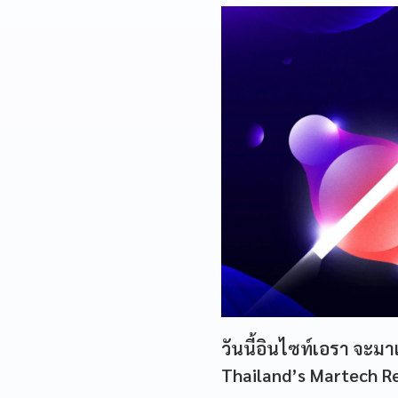
วันนี้อินไซท์เอรา จะมา
Thailand’s Martech R