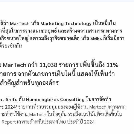
ด้ว่า MarTech หรือ Marketing Technology เป็นหนึ่งใน
พมากที่สุดในการวางแผนกลยุทธ์ และสร้างความสามารถทางการ
ุรกิจขนาดใหญ่ แต่รวมถึงธุรกิจขนาดเล็ก หรือ SMEs ก็เริ่มมีการ
้วยเช่นกัน
มือ MarTech กว่า 11,038 รายการ เพิ่มขึ้นถึง 11%
 รายการ จากตัวเลขการเติบโตนี้ แสดงให้เห็นว่า
ี่สำคัญสำหรับทุกองค์กร
nt Shifu กับ Hummingbirds Consulting ในการจัดทำ
rt 2024’
รายงานที่รวบรวมมุมมองของผู้ใช้งาน Martech จากหลาก
ะห์การใช้งาน Martech ในปัจจุบัน รวมถึงแนวโน้มที่จะเกิดขึ้นใน
ch Report เฉพาะสำหรับประเทศไทย ประจำปี 2024