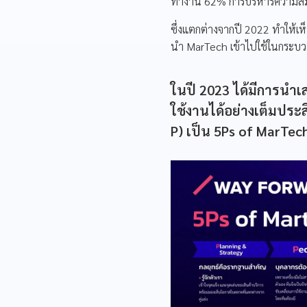
ทำงาน 62% การบริหารความสัมพั
ซึ่งแตกต่างจากปี 2022 ทำให้เห
นำ MarTech เข้าไปใช้ในกระ
ในปี 2023 ได้มีการนำ
ใช้งานได้อย่างเต็มประส
P) เป็น 5Ps of MarTec