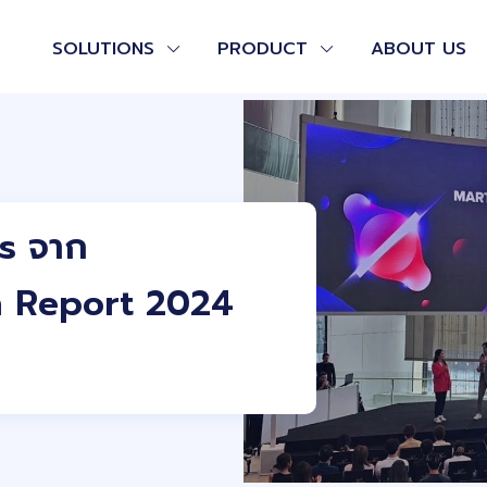
SOLUTIONS
PRODUCT
ABOUT US
s จาก
h Report 2024