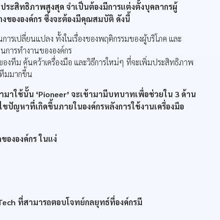
ระสิทธิภาพสูงสุด จำเป็นต้องมีการแต่งตั้งบุคลากรผู้
ขององค์กร ซึ่งจะต้องมีคุณสมบัติ ดังนี้
การเปลี่ยนแปลง ทั้งในเรื่องของพฤติกรรมของผู้บริโภค และ
นุนการทำงานขององค์กร
งทีม ค้นคว้าเครื่องมือ และวิธีการใหม่ๆ ที่จะเพิ่มประสิทธิภาพ
ีมมากขึ้น
ข้ามาใช้นั้น ‘Pioneer’ จะเข้ามามีบทบาทเพื่อช่วยใน 3 ด้าน
ขปัญหาที่เกิดขึ้นภายในองค์กรหลังการใช้งานเครื่องมือ
ขององค์กร ในแง่
Tech ที่สามารถตอบโจทย์กลยุทธ์ที่องค์กรมี