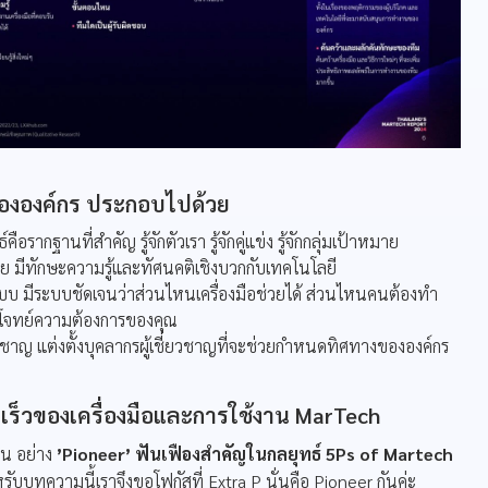
ขององค์กร ประกอบไปด้วย
์คือรากฐานที่สำคัญ รู้จักตัวเรา รู้จักคู่แข่ง รู้จักกลุ่มเป้าหมาย
ย มีทักษะความรู้และทัศนคติเชิงบวกกับเทคโนโลยี
บ มีระบบชัดเจนว่าส่วนไหนเครื่องมือช่วยได้ ส่วนไหนคนต้องทำ
อบโจทย์ความต้องการของคุณ
ยวชาญ แต่งตั้งบุคลากรผู้เชี่ยวชาญที่จะช่วยกำหนดทิศทางขององค์กร
เร็วของเครื่องมือและการใช้งาน MarTech
้น อย่าง
’Pioneer’ ฟันเฟืองสำคัญในกลยุทธ์ 5Ps of Martech
หรับบทความนี้เราจึงขอโฟกัสที่ Extra P นั่นคือ Pioneer กันค่ะ