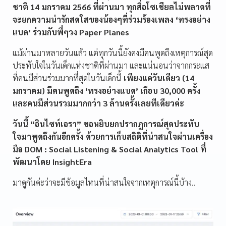
ชาติ 14 มกราคม 2566 ที่ผ่านมา ทุกสื่อโซเชียลไม่พลาดที่
จะยกความน่ารักสดใสของน้องๆที่ร่วมร้องเพลง ‘ทรงอย่าง
แบด’ ร่วมกับพี่ๆวง Paper Planes
แม้ผ่านมาหลายวันแล้ว แต่ทุกวันนี้ยังคงมีคนพูดถึงเหตุการณ์สุด
ประทับใจในวันเด็กแห่งชาติที่ผ่านมา
และแน่นอนว่าจากกระแส
ที่คนมีส่วนร่วมมากที่สุดในวันเด็กนี้
เพียงแค่วันเดียว (14
มกราคม) มีคนพูดถึง ‘ทรงอย่างแบด’ เกือบ 30,000 ครั้ง
และคนมีส่วนรวมมากกว่า 3 ล้านครั้งเลยทีเดียวค่ะ
วันนี้ “อินไซท์เอรา” ขอหยิบยกปรากฎการณ์สุดประทับ
ใจมาพูดถึงกันอีกครั้ง ด้วยการเก็บสถิติที่น่าสนใจผ่านเครื่อง
มือ DOM : Social Listening & Social Analytics Tool ที่
พัฒนาโดย InsightEra
มาดูกันค่ะว่าจะมีข้อมูลไหนที่น่าสนใจจากเหตุการณ์นี้บ้าง..