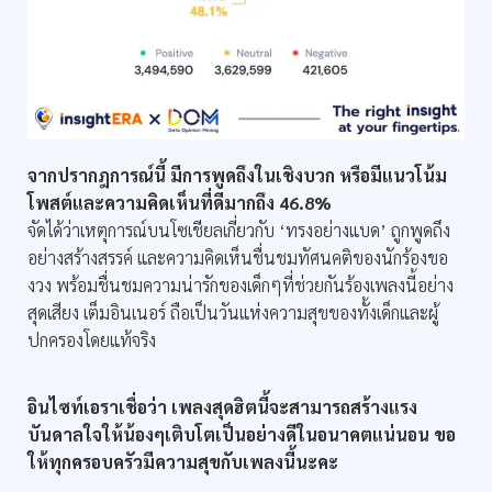
จากปรากฎการณ์นี้ มีการพูดถึงในเชิงบวก หรือมีแนวโน้ม
โพสต์และความคิดเห็นที่ดีมากถึง 46.8%
จัดได้ว่าเหตุการณ์บนโซเชียลเกี่ยวกับ ‘ทรงอย่างแบด’ ถูกพูดถึง
อย่างสร้างสรรค์ และความคิดเห็นชื่นชมทัศนคติของนักร้องขอ
งวง พร้อมชื่นชมความน่ารักของเด็กๆที่ช่วยกันร้องเพลงนี้อย่าง
สุดเสียง เต็มอินเนอร์ ถือเป็นวันแห่งความสุขของทั้งเด็กและผู้
ปกครองโดยแท้จริง
อินไซท์เอราเชื่อว่า เพลงสุดฮิตนี้จะสามารถสร้างแรง
บันดาลใจให้น้องๆเติบโตเป็นอย่างดีในอนาคตแน่นอน ขอ
ให้ทุกครอบครัวมีความสุขกับเพลงนี้นะคะ