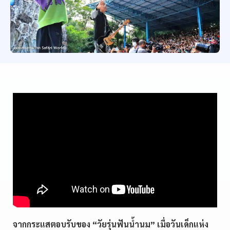
จากกระแสตอบรับของ “วัยรุ่นฟันน้ำนม” เมื่อวันเด็กแห่ง