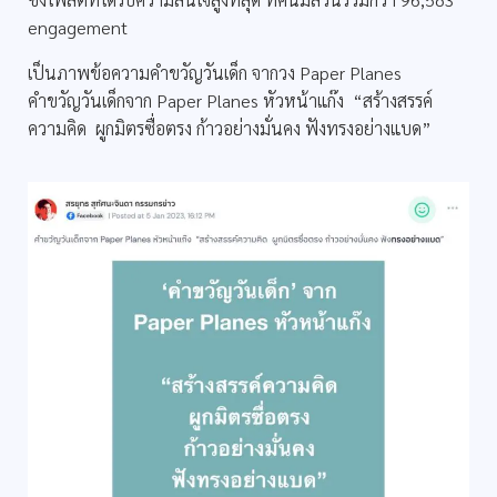
engagement
เป็นภาพข้อความคำขวัญวันเด็ก จากวง Paper Planes
คำขวัญวันเด็กจาก Paper Planes หัวหน้าแก๊ง ⁣ “สร้างสรรค์
ความคิด ⁣ ผูกมิตรซื่อตรง⁣ ก้าวอย่างมั่นคง⁣ ฟังทรงอย่างแบด”⁣ ⁣