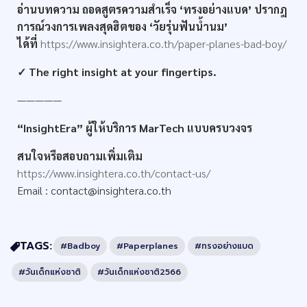
อ่านบทความ ถอดสูตรความสำเร็จ ‘ทรงอย่างแบด’ ปรากฎ
การณ์วงการเพลงสุดฮิตของ ‘วัยรุ่นฟันน้ำนม’
ได้ที่
https://www.insightera.co.th/paper-planes-bad-boy/
✓ The right insight at your fingertips.
—————
“InsightEra” ผู้ให้บริการ MarTech แบบครบวงจร
สนใจหรือสอบถามเพิ่มเติม
https://www.insightera.co.th/contact-us/
Email :
contact@insightera.co.th
TAGS:
#Badboy
#Paperplanes
#ทรงอย่างแบด
#วันเด็กแห่งชาติ
#วันเด็กแห่งชาติ2566