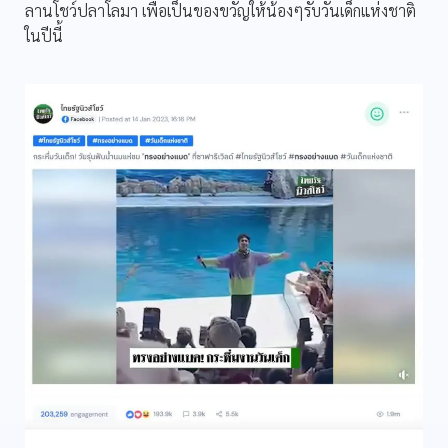
ลานโชว์ปลาโลมา เพื่อเป็นของขวัญให้น้องๆรับวันเด็กแห่งชาติ
ในปีนี้