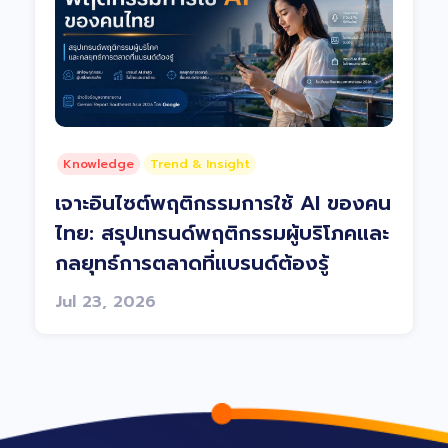
Knowledge
Trend & Insight
เจาะอินไซต์พฤติกรรมการใช้ AI ของคน
ไทย: สรุปเทรนด์พฤติกรรมผู้บริโภคและ
กลยุทธ์การตลาดที่แบรนด์ต้องรู้
Jul 23, 2026