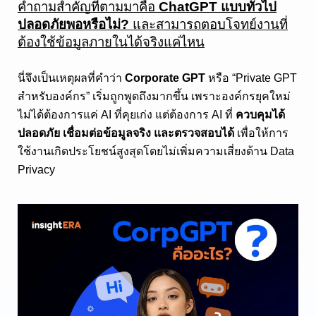
คำถามสำคัญที่ตามมาคือ 
ChatGPT แบบทั่วไป
ปลอดภัยพอหรือไม่?
 และสามารถตอบโจทย์งานที่
ต้องใช้ข้อมูลภายในได้จริงแค่ไหน
นี่จึงเป็นเหตุผลที่คำว่า 
Corporate GPT
 หรือ “Private GPT 
สำหรับองค์กร” เริ่มถูกพูดถึงมากขึ้น เพราะองค์กรยุคใหม่
ไม่ได้ต้องการแค่ AI ที่คุยเก่ง แต่ต้องการ AI ที่ 
ควบคุมได้ 
ปลอดภัย เชื่อมต่อข้อมูลจริง และตรวจสอบได้
 เพื่อให้การ
ใช้งานเกิดประโยชน์สูงสุดโดยไม่เพิ่มความเสี่ยงด้าน Data 
Privacy