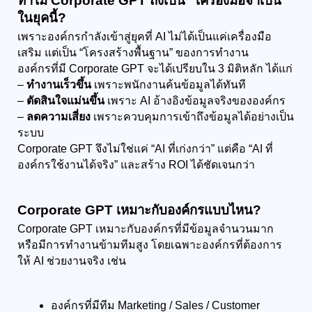
ทำไม Corporate GPT ถึงเป็น “เครื่องมือจำเป็น” 
ในยุคนี้?
เพราะองค์กรกำลังเข้าสู่ยุคที่ AI ไม่ได้เป็นแค่เครื่องมือ
เสริม แต่เป็น “โครงสร้างพื้นฐาน” ของการทำงาน
องค์กรที่มี Corporate GPT จะได้เปรียบใน 3 มิติหลัก ได้แก่
– 
ทำงานเร็วขึ้น
 เพราะพนักงานค้นข้อมูลได้ทันที
– 
ตัดสินใจแม่นขึ้น
 เพราะ AI อ้างอิงข้อมูลจริงขององค์กร
– 
ลดความเสี่ยง
 เพราะควบคุมการเข้าถึงข้อมูลได้อย่างเป็น
ระบบ
Corporate GPT จึงไม่ใช่แค่ “AI ที่เก่งกว่า” แต่คือ “AI ที่
องค์กรใช้งานได้จริง” และสร้าง ROI ได้ชัดเจนกว่า
Corporate GPT เหมาะกับองค์กรแบบไหน?
Corporate GPT เหมาะกับองค์กรที่มีข้อมูลจำนวนมาก 
หรือมีการทำงานข้ามทีมสูง โดยเฉพาะองค์กรที่ต้องการ
ให้ AI ช่วยงานจริง เช่น
องค์กรที่มีทีม Marketing / Sales / Customer 