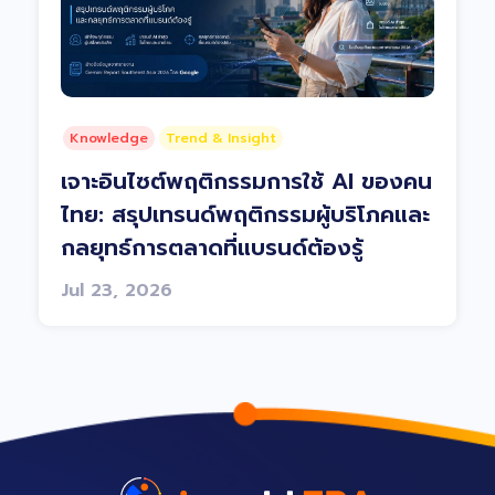
Knowledge
Trend & Insight
เจาะอินไซต์พฤติกรรมการใช้ AI ของคน
ไทย: สรุปเทรนด์พฤติกรรมผู้บริโภคและ
กลยุทธ์การตลาดที่แบรนด์ต้องรู้
Jul 23, 2026