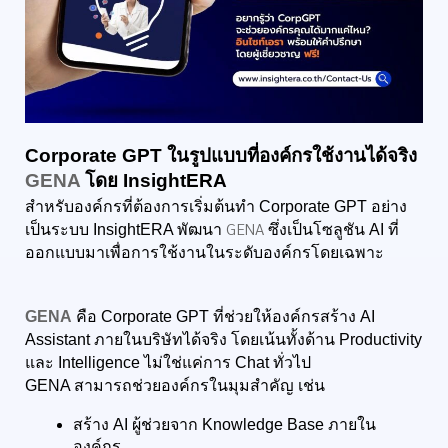
Corporate GPT ในรูปแบบที่องค์กรใช้งานได้จริง 
GENA
 โดย InsightERA
สำหรับองค์กรที่ต้องการเริ่มต้นทำ Corporate GPT อย่าง
GENA
เป็นระบบ InsightERA พัฒนา 
 ซึ่งเป็นโซลูชัน AI ที่
ออกแบบมาเพื่อการใช้งานในระดับองค์กรโดยเฉพาะ
GENA
 คือ Corporate GPT ที่ช่วยให้องค์กรสร้าง AI 
Assistant ภายในบริษัทได้จริง โดยเน้นทั้งด้าน Productivity 
และ Intelligence ไม่ใช่แค่การ Chat ทั่วไป
GENA สามารถช่วยองค์กรในมุมสำคัญ เช่น
สร้าง AI ผู้ช่วยจาก Knowledge Base ภายใน
องค์กร