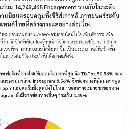
นร่วม 14,249,468 Engagement รวมกันในระดับ
บความนิยมครอบคลุมทั้งซีรีส์เกาหลี ภาพยนตร์ระดับ
ทนต์ไทยที่สร้างกระแสอย่างต่อเนื่อง
ารรับชมคอนเทนต์ผ่านแพลตฟอร์มออนไลน์ไม่ใช่เพียงกิจกรรมเพื่อ
นึ่งในวิถีชีวิตที่เชื่อมโยงผู้คนเข้ากับวัฒนธรรมร่วมสมัย ความสนใจ
บบที่หลากหลายและลึกซึ้งมากขึ้น เป็นประสบการณ์ที่สร้างทั้ง
ันดาลใจในชีวิตประจำวันได้อย่างแท้จริง
พลตฟอร์มที่ชาวโซเชียลสนใจมากที่สุด คือ TikTok 50.56% รอง
ละตามมาด้วย Instagram 8.56% ซึ่งช่องทางที่ผู้คนต่างพูด
ับ “Top 7 แอปสตรีมมิ่งดูหนังในไทย” นอกจากจะมาจากช่องทาง
agram ยังมีจากช่องทางอื่นๆ รวมกัน 4.49%