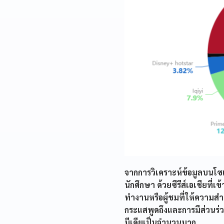
จากการวิเคราะห์ข้อมูลบนโซ
นักศึกษา ด้วยซีรีส์เอเชียที
ทำงานหรือผู้ชมที่ให้ความส
กระแสพูดถึงและการมีส่วนร
มีเดียเป็นจำนวนมาก