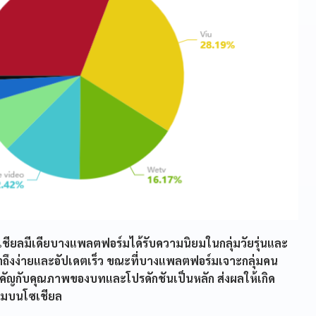
เชียลมีเดียบางแพลตฟอร์มได้รับความนิยมในกลุ่มวัยรุ่นและ
่เข้าถึงง่ายและอัปเดตเร็ว ขณะที่บางแพลตฟอร์มเจาะกลุ่มคน
ำคัญกับคุณภาพของบทและโปรดักชันเป็นหลัก ส่งผลให้เกิด
่วมบนโซเชียล