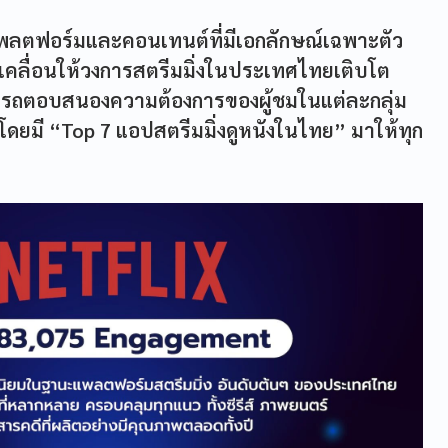
ตฟอร์มและคอนเทนต์ที่มีเอกลักษณ์เฉพาะตัว
ขับเคลื่อนให้วงการสตรีมมิ่งในประเทศไทยเติบโต
มารถตอบสนองความต้องการของผู้ชมในแต่ละกลุ่ม
 โดยมี “Top 7 แอปสตรีมมิ่งดูหนังในไทย” มาให้ทุก