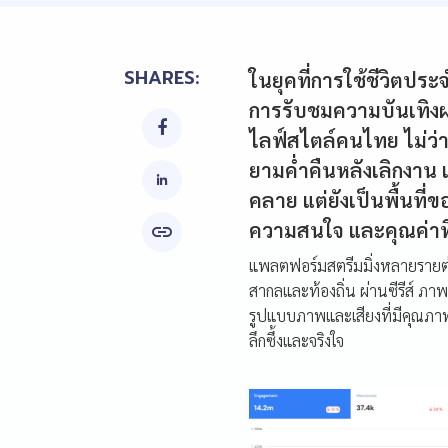
SHARES:
ในยุคที่การใช้ชีวิตประ
การรับชมความบันเทิงผ

ไลฟ์สไตล์คนไทย ไม่ว่า
ยามค่ำคืนหลังเลิกงาน แ
คลาย แต่ยังเป็นพื้นที
ความสนใจ และคุณค่าที

แพลตฟอร์มสตรีมมิ่งหลายรายต่
สากลและท้องถิ่น ผ่านซีรีส์ ภ
รูปแบบภาพและเสียงที่มีคุณภาพ 
ลึกซึ้งและจริงใจ