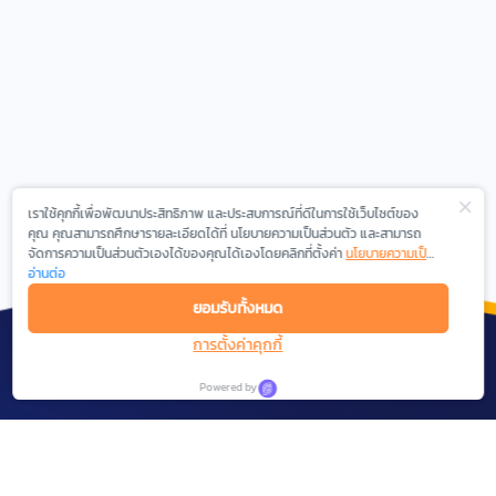
เราใช้คุกกี้เพื่อพัฒนาประสิทธิภาพ และประสบการณ์ที่ดีในการใช้เว็บไซต์ของ
คุณ คุณสามารถศึกษารายละเอียดได้ที่ นโยบายความเป็นส่วนตัว และสามารถ
จัดการความเป็นส่วนตัวเองได้ของคุณได้เองโดยคลิกที่ตั้งค่า
นโยบายความเป็น
ส่วนตัว
อ่านต่อ
ยอมรับทั้งหมด
การตั้งค่าคุกกี้
Powered by
We are experienced in the field of Digital
Marketing, Social Network Analytics and Intelligent
Messaging.