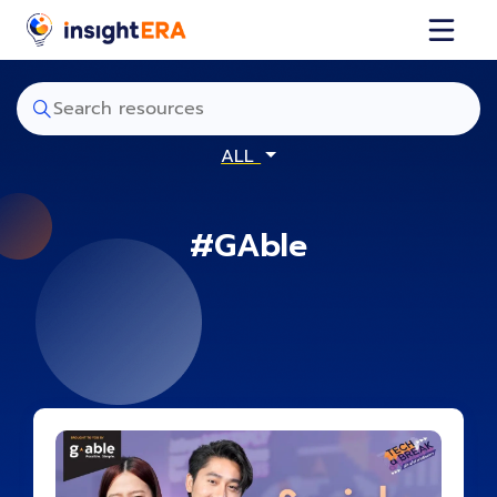
ALL
#GAble