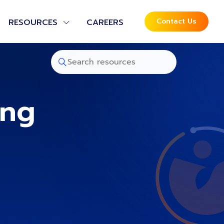
Contact Us
RESOURCES
CAREERS
ing