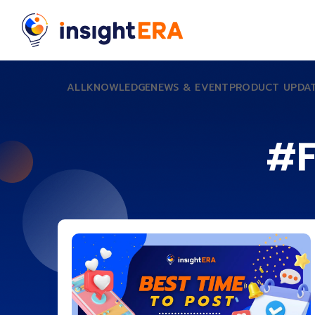
ALL
KNOWLEDGE
NEWS & EVENT
PRODUCT UPDA
#F