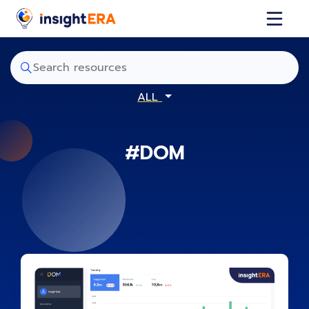
ALL
#DOM