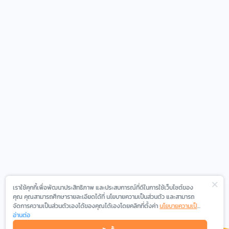
เราใช้คุกกี้เพื่อพัฒนาประสิทธิภาพ และประสบการณ์ที่ดีในการใช้เว็บไซต์ของ
คุณ คุณสามารถศึกษารายละเอียดได้ที่ นโยบายความเป็นส่วนตัว และสามารถ
จัดการความเป็นส่วนตัวเองได้ของคุณได้เองโดยคลิกที่ตั้งค่า
นโยบายความเป็น
ส่วนตัว
อ่านต่อ