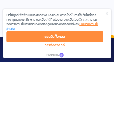
เราใช้คุกกี้เพื่อพัฒนาประสิทธิภาพ และประสบการณ์ที่ดีในการใช้เว็บไซต์ของ
คุณ คุณสามารถศึกษารายละเอียดได้ที่ นโยบายความเป็นส่วนตัว และสามารถ
จัดการความเป็นส่วนตัวเองได้ของคุณได้เองโดยคลิกที่ตั้งค่า
นโยบายความเป็น
ส่วนตัว
อ่านต่อ
ยอมรับทั้งหมด
การตั้งค่าคุกกี้
Powered by
We are experienced in the field of Digital
Marketing, Social Network Analytics and Intelligent
Messaging.
SOLUTIONS
Social Research
COMPANY