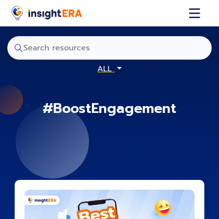
ALL
#BoostEngagement