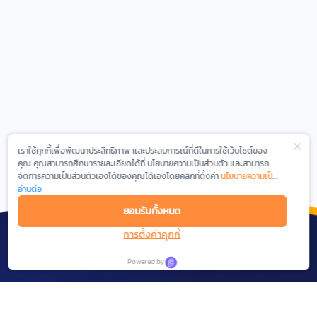
เราใช้คุกกี้เพื่อพัฒนาประสิทธิภาพ และประสบการณ์ที่ดีในการใช้เว็บไซต์ของ
คุณ คุณสามารถศึกษารายละเอียดได้ที่ นโยบายความเป็นส่วนตัว และสามารถ
จัดการความเป็นส่วนตัวเองได้ของคุณได้เองโดยคลิกที่ตั้งค่า
นโยบายความเป็น
ส่วนตัว
อ่านต่อ
ยอมรับทั้งหมด
การตั้งค่าคุกกี้
Powered by
We are experienced in the field of Digital
Marketing, Social Network Analytics and Intelligent