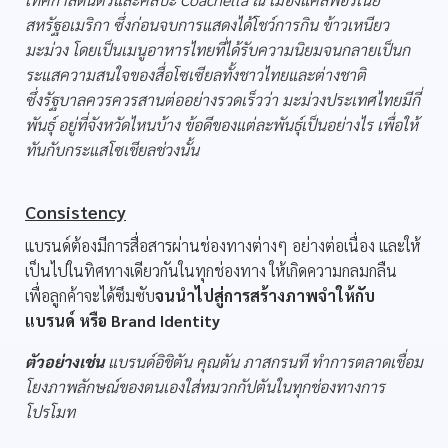
สหรัฐอเมริกา ซึ่งก่อนจบการแสดงได้โชว์การกิน ข้าวเหนียว
มะม่วง โดยเป็นเมนูอาหารไทยที่ได้รับความนิยมจนกลายเป็นก
ระแสความสนใจของสื่อโซเซียลทั้งชาวไทยและต่างชาติ
ซึ่งรัฐบาลควรควรสานต่ออย่างรวดเร็วว่า มะม่วงประเทศไทยมีกี่
พันธุ์ อยู่ที่จังหวัดไหนบ้าง ข้อดีของแต่ละพันธุ์เป็นอย่างไร เพื่อให้
ทันกับกระแสโซเชียลช่วงนั้น
Consistency
แบรนด์ต้องมีการสื่อสารผ่านช่องทางต่างๆ อย่างต่อเนื่อง และให้
เป็นไปในทิศทางเดียวกันในทุกช่องทาง ให้เกิดความกลมกลืน
เพื่อลูกค้าจะได้ซึมซับ
จนนำไปสู่การสร้างภาพจำให้กับ
แบรนด์ หรือ Brand Identity
ตัวอย่างเช่น
แบรนด์อิชิตัน คุณตัน ภาสกรนที ทำการตลาดเชื่อม
โยงภาพลักษณ์ของตนเองใส่หมวกกัปตันในทุกช่องทางการ
โปรโมท