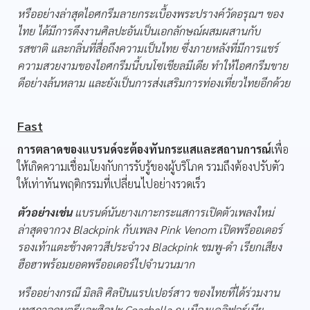
หรืออย่างล่าสุดไอศกรีมลายกระเบื้องพระปรางค์วัดอรุณฯ ของ
ไทย ได้มีการดึงงานศิลปะอันเป็นเอกลักษณ์ผสมผสานกับ
รสชาติ และกลิ่นที่สื่อถึงความเป็นไทย ซึ่งภายหลังที่มีการแชร์
ความสวยงามของไอศกรีมนี้บนโซเชียลมีเดีย ทำให้ไอศกรีมขาย
ดีอย่างล้นหลาม และยังเป็นการส่งเสริมการท่องเที่ยวไทยอีกด้วย
Fast
การตลาดของแบรนด์จะต้องทันกระแสและสถานการณ์
เพื่อ
ให้เกิดความเชื่อมโยงกับการรับรู้ของผู้บริโภค รวมถึงต้องปรับตัว
ให้เท่าทันพฤติกรรมที่เปลี่ยนไปอย่างรวดเร็ว
ตัวอย่างเช่น
แบรนด์นันยางเกาะกระแสการเปิดตัวเพลงใหม่
ล่าสุดจากวง Blackpink กับเพลง Pink Venom เปิดพรีออเดอร์
รองเท้าแตะช้างดาวสีประจำวง Blackpink ชมพู-ดำ เรียกเสียง
ฮือฮาพร้อมยอดพรีออเดอร์ไปจำนวนมาก
หรืออย่างกรณี มิลลิ ศิลปินแรปเปอร์สาว ของไทยที่ได้ร่วมงาน
เทศกาลดนตรีและศิลปะ Coachella ณ เมืองแคลิฟอร์เนีย