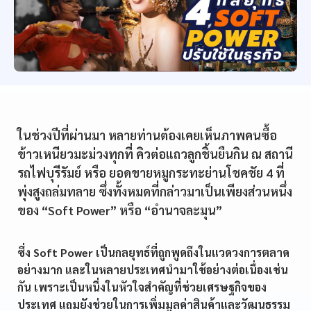
ในช่วงปีที่ผ่านมา หลายท่านต้องเคยเห็นภาพคนซื้อ
ข้าวเหนียวมะม่วงทุกที่ คิวต่อแถวลูกชิ้นยืนกิน ณ สถานี
รถไฟบุรีรัมย์ หรือ ยอดขายหมูกระทะย่านโชคชัย 4 ที่
พุ่งสูงถล่มทลาย ซึ่งทั้งหมดที่กล่าวมาเป็นเพียงส่วนหนึ่ง
ของ “Soft Power” หรือ “อำนาจละมุน”
ซึ่ง Soft Power เป็นกลยุทธ์ที่ถูกพูดถึงในแวดวงการตลาด
อย่างมาก และในหลายประเทศนำมาใช้อย่างต่อเนื่องเช่น
กัน เพราะเป็นหนึ่งในหัวใจสำคัญที่ช่วยเศรษฐกิจของ
ประเทศ แถมยังช่วยในการเพิ่มมูลค่าสินค้าและวัฒนธรรม