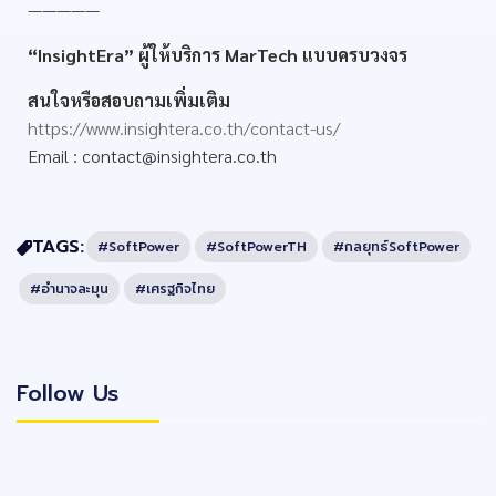
—————
“InsightEra” ผู้ให้บริการ MarTech แบบครบวงจร
สนใจหรือสอบถามเพิ่มเติม
https://www.insightera.co.th/contact-us/
Email :
contact@insightera.co.th
TAGS:
#SoftPower
#SoftPowerTH
#กลยุทธ์SoftPower
#อำนาจละมุน
#เศรฐกิจไทย
Follow Us
Follow Us