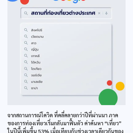
จากสถานการณ์โควิด ที่คลี่คลายกว่าปีที่ผ่านมา ภาค
ของการท่องเที่ยวเริ่มกลับมาฟื้นตัว คำค้นหา “เที่ยว”
ในปีนี้เพิ่มขึ้น 53% เมื่อเทียบกับช่วงเวลาเดียวกันของ