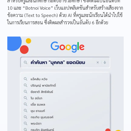
สำหรับครูและนักศึกษาระดับอาชีวะศึกษา ซึ่งติดโผเป็นอันดับที่
10 และ “Botnoi Voice” เว็บแอปพลิเคชันสำหรับสร้างเสียงจาก
ข้อความ (Text to Speech) ด้วย AI ที่ครูและนักเรียนได้นำไปใช้
ในการเรียนการสอน ซึ่งติดผลสำรวจเป็นอันดับ 6 อีกด้วย