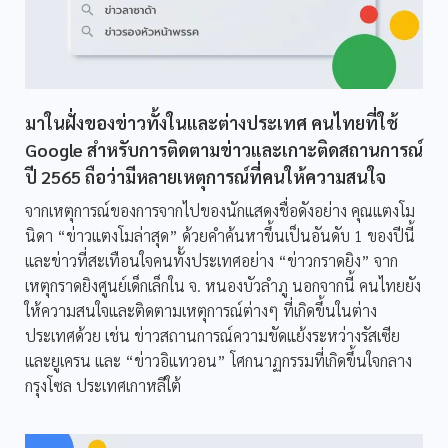
มาในฝั่งของข่าวทั้งในและต่างประเทศ คนไทยที่ใช้
Google สำหรับการติดตามข่าวและเกาะติดสถานการณ์
ปี 2565 ถือว่ามีหลายเหตุการณ์ที่คนให้ความสนใจ
จากเหตุการณ์ของการจากไปของนักแสดงชื่อดังอย่าง คุณแตงโม
นิดา “ข่าวแตงโมล่าสุด” ด้วยคำค้นหาขึ้นเป็นอันดับ 1 ของปีนี้
และข่าวที่สะเทือนใจคนทั้งประเทศอย่าง “ข่าวกราดยิง” จาก
เหตุกราดยิงศูนย์เด็กเล็กใน จ. หนองบัวลำภู นอกจากนี้ คนไทยยัง
ให้ความสนใจและติดตามเหตุการณ์ต่างๆ ที่เกิดขึ้นในต่าง
ประเทศด้วย เช่น ข่าวสถานการณ์ความขัดแย้งระหว่างรัสเซีย
และยูเครน และ “ข่าวอิแทวอน” โศกนาฏกรรมที่เกิดขึ้นใจกลาง
กรุงโซล ประเทศเกาหลีใต้