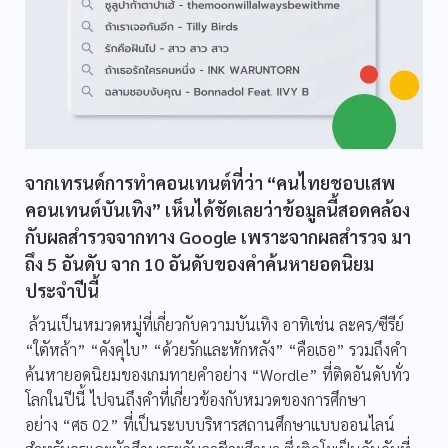
จากเทรนด์การทำคอนเทนต์ที่ว่า “คนไทยชอบเสพ
คอนเทนต์บันเทิง” เห็นได้ชัดเลยว่าข้อมูลนี้สอดคล้อง
กับผลสำรวจจากทาง Google เพราะจากผลสำรวจ มา
ถึง 5 อันดับ จาก 10 อันดับของคำค้นหายอดนิยม
ประจำปีนี้
ล้วนเป็นหมวดหมู่ที่เกี่ยวกับความบันเทิง อาทิเช่น ละคร/ซีรีย์
“ใตัหล้า” “คังคุไบ” “ด้วยรักและหักหลัง” “คือเธอ” รวมถึงคำ
ค้นหายอดนิยมของเกมทายคำอย่าง “Wordle” ที่ติดอันดับทั่ว
โลกในปีนี้ ไปจนถึงคำที่เกี่ยวข้องกับหมวดของการศึกษา
อย่าง “ศธ 02” ที่เป็นระบบบริหารสถานศึกษาแบบออนไลน์