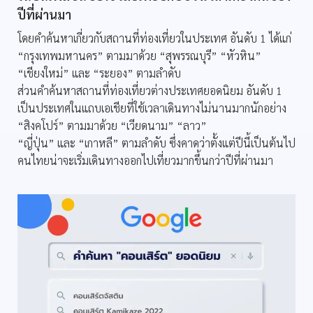
ปีที่ผ่านมา
โดยคำค้นหาเกี่ยวกับสถานที่ท่องเที่ยวในประเทศ อันดับ 1 ได้แก่
“กรุงเทพมหานคร” ตามมาด้วย “สุพรรณบุรี” “หัวหิน”
“เชียงใหม่” และ “ระยอง” ตามลำดับ
ส่วนคำค้นหาสถานที่ท่องเที่ยวต่างประเทศยอดนิยม อันดับ 1
เป็นประเทศในแถบเอเชียที่ใช้เวลาเดินทางไม่นานมากนักอย่าง
“สิงคโปร์” ตามมาด้วย “เวียดนาม” “ลาว”
“ญี่ปุ่น” และ “เกาหลี” ตามลำดับ ซึ่งคาดว่าตั้งแต่ปีนี้เป็นต้นไป
คนไทยน่าจะเริ่มเดินทางออกไปเที่ยวมากขึ้นกว่าปีที่ผ่านมา