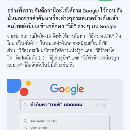
อย่างที่ทราบกันดีกว่ามีอะไรให้ถาม Google ไว้ก่อน ดัง
นั้นนอกจากคำค้นหาเรื่องต่างๆตามหมวดข้างต้นแล้ว
คนไทยยังนิยมเข้ามาศึกษา “วิธี” ต่าง ๆ บน Google
จากสถานการณ์โควิด-19 จึงทำให้การค้นหา “วิธีตรวจ ATK” ติด
โผมาเป็นอันดับ 1 ในหมวดคำค้นหายอดนิยมเกี่ยวกับวิธี
ส่วน “วิธีลงทะเบียนบัตรสวัสดิการแห่งรัฐ” และ “วิธีรักษาโค
วิด” ติดโผอันดับ 2-3 “วิธีเล่นรูบิค” และ “วิธีทำข้าวเหนียวมูน
มะม่วง” ก็ติดอันดับในปีนี้ด้วยเช่นกัน