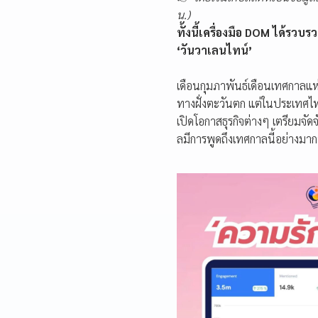
น.)
ทั้งนี้เครื่องมือ DOM ได้รวบร
‘วันวาเลนไทน์’
เดือนกุมภาพันธ์เดือนเทศกาลแ
ทางฝั่งตะวันตก แต่ในประเทศไทยก
เปิดโอกาสธุรกิจต่างๆ เตรียมจั
ลมีการพูดถึงเทศกาลนี้อย่างม