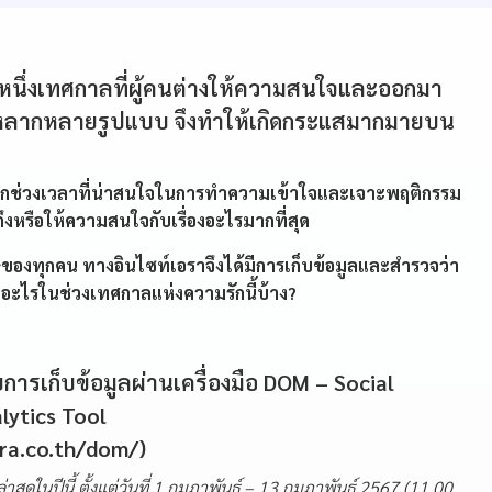
กหนึ่งเทศกาลที่ผู้คนต่างให้ความสนใจและออกมา
หลากหลายรูปแบบ จึงทำให้เกิดกระแสมากมายบน
อีกช่วงเวลาที่น่าสนใจในการทำความเข้าใจและเจาะพฤติกรรม
ึงหรือให้ความสนใจกับเรื่องอะไรมากที่สุด
งทุกคน ทางอินไซท์เอราจึงได้มีการเก็บข้อมูลและสำรวจว่า
งอะไรในช่วงเทศกาลแห่งความรักนี้บ้าง?
ารเก็บข้อมูลผ่านเครื่องมือ DOM – Social
lytics Tool
era.co.th/dom/)
ลล่าสุดในปีนี้ ตั้งแต่วันที่ 1 กุมภาพันธ์ – 13 กุมภาพันธ์ 2567 (11.00