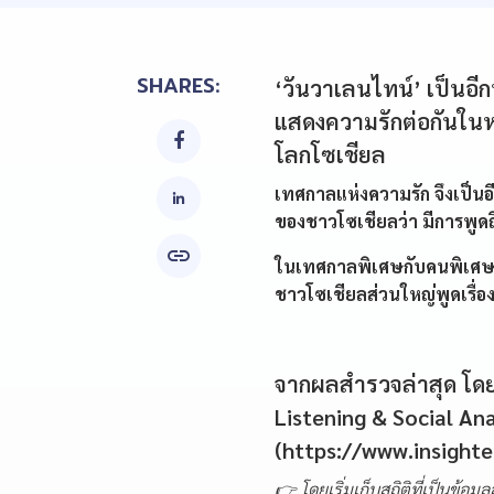
SHARES:
‘วันวาเลนไทน์’ เป็นอี
แสดงความรักต่อกันใน

โลกโซเชียล
เทศกาลแห่งความรัก จึงเป็น
ของชาวโซเชียลว่า มีการพูดถ

ในเทศกาลพิเศษกับคนพิเศษขอ
ชาวโซเชียลส่วนใหญ่พูดเรื่อ
จากผลสำรวจล่าสุด โดยก
Listening & Social Ana
(https://www.insight
👉 โดยเริ่มเก็บสถิติที่เป็นข้อมู