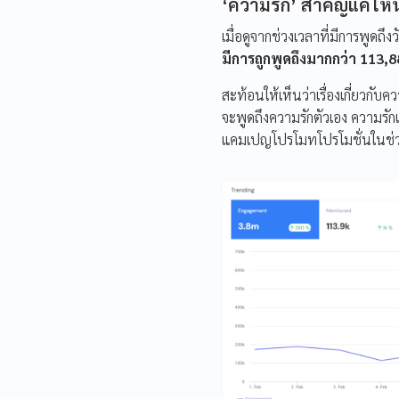
‘ความรัก’ สำคัญแค่ไห
เมื่อดูจากช่วงเวลาที่มีการพูดถ
มีการถูกพูดถึงมากกว่า 113
สะท้อนให้เห็นว่าเรื่องเกี่ยวกับ
จะพูดถึงความรักตัวเอง ความรัก
แคมเปญโปรโมทโปรโมชั่นในช่