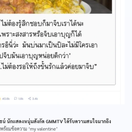
รธน์ นักแสดงหนุ่มสังกัด GMMTV ได้รับความสนใจมากถึง
ปพร้อมข้อความ ‘my valentine’