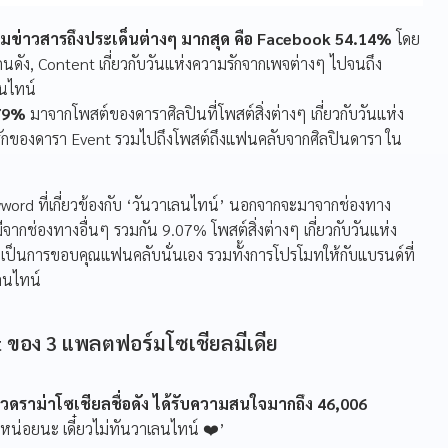
มข่าวสารถึงประเด็นต่างๆ มากสุด คือ Facebook 54.14%
โดย
ดัง, Content เกี่ยวกับวันแห่งความรักจากเพจต่างๆ ไปจนถึง
นไทน์
.79%
มาจากโพสต์ของดาราศิลปินที่โพสต์สิ่งต่างๆ เกี่ยวกับวันแห่ง
มรักของดารา Event รวมไปถึงโพสต์ถึงแฟนคลับจากศิลปินดารา ใน
Keyword ที่เกี่ยวข้องกับ ‘วันวาเลนไทน์’ นอกจากจะมาจากช่องทาง
ากช่องทางอื่นๆ รวมกัน 9.07% โพสต์สิ่งต่างๆ เกี่ยวกับวันแห่ง
ะเป็นการขอบคุณแฟนคลับนั่นเอง รวมทั้งการโปรโมทให้กับแบรนด์ที่
เลนไทน์
ของ 3 แพลตฟอร์มโซเชียลมีเดีย
วดราม่าโซเชียลชื่อดัง ได้รับความสนใจมากถึง 46,006
บหน่อยนะ เดี๋ยวไม่ทันวาเลนไทน์ ❤️’