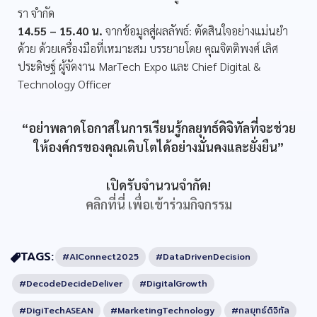
รา จำกัด
14.55 – 15.40 น.
จากข้อมูลสู่ผลลัพธ์: ตัดสินใจอย่างแม่นยำ
ด้วย ด้วยเครื่องมือที่เหมาะสม บรรยายโดย คุณจิตติพงศ์ เลิศ
ประดิษฐ์ ผู้จัดงาน MarTech Expo และ Chief Digital &
Technology Officer
“อย่าพลาดโอกาสในการเรียนรู้กลยุทธ์ดิจิทัลที่จะช่วย
ให้องค์กรของคุณเติบโตได้อย่างมั่นคงและยั่งยืน”
เปิดรับจำนวนจำกัด!
คลิกที่นี่ เพื่อเข้าร่วมกิจกรรม
TAGS:
#AIConnect2025
#DataDrivenDecision
#DecodeDecideDeliver
#DigitalGrowth
#DigiTechASEAN
#MarketingTechnology
#กลยุทธ์ดิจิทัล