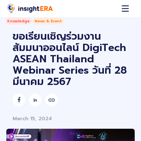
Knowledge
News & Event
ขอเรียนเชิญร่วมงาน
สัมมนาออนไลน์ DigiTech
ASEAN Thailand
Webinar Series วันที่ 28
มีนาคม 2567


March 15, 2024