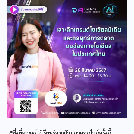
📍สิ่งที่คุณจะได้เรียนรู้จากสัมมนาออนไลน์ครั้งนี้