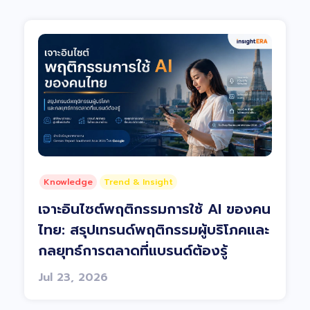
Knowledge
Trend & Insight
เจาะอินไซต์พฤติกรรมการใช้ AI ของคน
ไทย: สรุปเทรนด์พฤติกรรมผู้บริโภคและ
กลยุทธ์การตลาดที่แบรนด์ต้องรู้
Jul 23, 2026