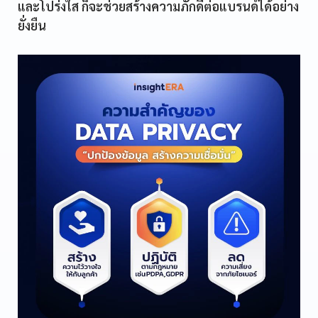
และโปร่งใส ก็จะช่วยสร้างความภักดีต่อแบรนด์ได้อย่าง
ยั่งยืน