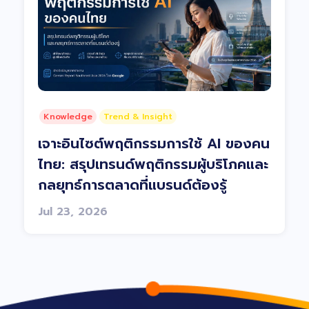
Knowledge
Trend & Insight
เจาะอินไซต์พฤติกรรมการใช้ AI ของคน
ไทย: สรุปเทรนด์พฤติกรรมผู้บริโภคและ
กลยุทธ์การตลาดที่แบรนด์ต้องรู้
Jul 23, 2026