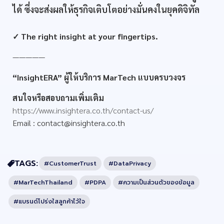
ได้ ซึ่งจะส่งผลให้ธุรกิจเติบโตอย่างมั่นคงในยุคดิจิทัล
✓ The right insight at your fingertips.
—————
“InsightERA” ผู้ให้บริการ MarTech แบบครบวงจร
สนใจหรือสอบถามเพิ่มเติม
https://www.insightera.co.th/contact-us/
Email :
contact@insightera.co.th
TAGS:
#CustomerTrust
#DataPrivacy
#MarTechThailand
#PDPA
#ความเป็นส่วนตัวของข้อมูล
#แบรนด์โปร่งใสลูกค้าไว้ใจ