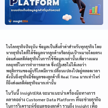
ในโลกธุรกิจปัจจุบัน ข้อมูลเป็นสิ่งลํ้าค่าสำหรับทุกธุรกิจ โดย
หากธุรกิจใดที่ได้ข้อมูลจากลูกค้าหรือกลุ่มเป้าหมายโดยตรง
ย่อมส่งผลดีต่อธุรกิจในการใช้ข้อมูลเหล่านั้นเพื่อวางแผน
กลยุทธ์ในการทำการตลาด ซึ่งปฏิเสธไม่ได้เลยว่า
พฤติกรรมของผู้บริโภคมีการเปลี่ยนแปลงไปอยู่ตลอดเวลา
ดังนั้นยิ่งธุรกิจมีข้อมูลของลูกค้าที่ Real Time มากเท่าไหร่
ก็ยิ่งส่งผลดีต่อธุรกิจมากเท่านั้น
ในวันนี้ InsightERA จะมาแนะนำเครื่องมือทางการ
ตลาดอย่าง Customer Data Platform ที่จะช่วยธุรกิจ
ในการวิเคราะห์ข้อมูลของลูกค้า รวมถึง Insight เพื่อ