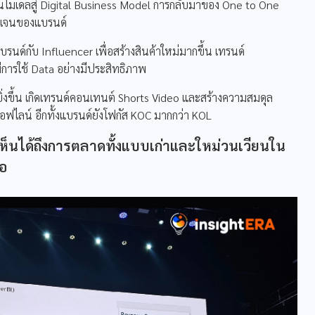
ยนโมเดลสู่ Digital Business Model การกลับมาของ One to One
ัดเจนของแบรนด์
รนด์กับ Influencer เพื่อสร้างสินค้าใหม่มากขึ้น เทรนด์
ีการใช้ Data อย่างมีประสิทธิภาพ
่งขึ้น เกิดเทรนด์คอนเทนต์ Shorts Video และสร้างความสมดุล
ไลน์ อีกทั้งแบรนด์ยังโฟกัส KOC มากกว่า KOL
ะเห็นได้ถึงการตลาดทั้งแบบเก่าและใหม่วนเวียนใน
มอ