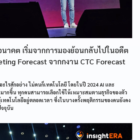
นาคต เริ่มจากการมองย้อนกลับไปในอดีต
keting Forecast จากกงาน CTC Forecast
อะไรสักอย่าง ไม่คนก็เทคโนโลยี โดยในปี 2024 AI และ
ากขึ้น ทุกคนสามารถเลือกใช้ให้เหมาะสมตามธุรกิจของตัว
รู้เทคโนโลยีอยู่ตลอดเวลา ซึ่งในบางครั้งพฤติกรรมของคนยังคง
ัจจุบัน