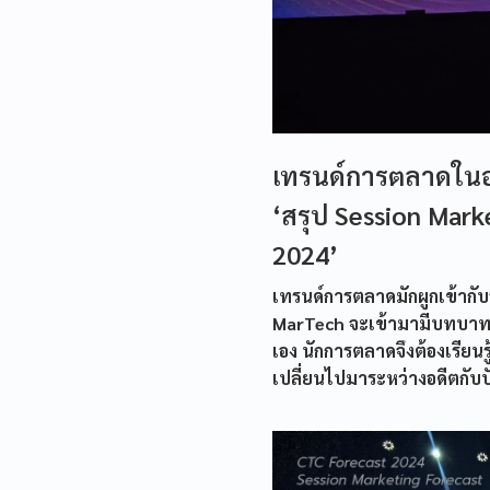
เทรนด์การตลาดในอ
‘สรุป Session Mar
2024’
เทรนด์การตลาดมักผูกเข้ากับ
MarTech จะเข้ามามีบทบาทม
เอง นักการตลาดจึงต้องเรียน
เปลี่ยนไปมาระหว่างอดีตกับป