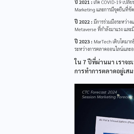
ปี 2021 :
เกิด COVID-19 เปลี่
Marketing และการมีจุดยืนที่ช
ปี 2022 :
มีการร่วมมือระหว่างแบ
Metaverse ที่กำลังมาแรง และม
ปี 2023 :
MarTech เติบโตมากยิ
ระหว่างการตลาดออนไลน์และออฟ
ใน 7 ปีที่ผ่านมา เราจ
การทำการตลาดอยู่เส