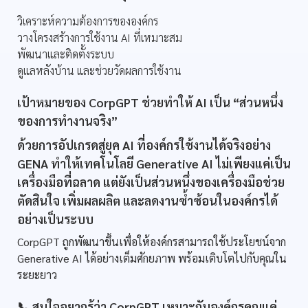
วิเคราะห์ความต้องการขององค์กร
วางโครงสร้างการใช้งาน AI ที่เหมาะสม
พัฒนาและติดตั้งระบบ
ดูแลหลังบ้าน และช่วยวัดผลการใช้งาน
เป้าหมายของ CorpGPT ช่วยทำให้ AI เป็น “ส่วนหนึ่ง
ของการทำงานจริง”
ด้วยการอัปเกรดสู่ยุค AI ที่องค์กรใช้งานได้จริงอย่าง
GENA ทำให้เทคโนโลยี Generative AI ไม่เพียงแค่เป็น
เครื่องมือที่ฉลาด แต่ยังเป็นส่วนหนึ่งของเครื่องมือช่วย
ตัดสินใจ เพิ่มผลผลิต และลดงานซ้ำซ้อนในองค์กรได้
อย่างเป็นระบบ
CorpGPT ถูกพัฒนาขึ้นเพื่อให้องค์กรสามารถใช้ประโยชน์จาก
Generative AI ได้อย่างเต็มศักยภาพ พร้อมเติบโตไปกับคุณใน
ระยะยาว
📞 สนใจอยากรู้ว่า CorpGPT เหมาะกับองค์กรคุณแค่