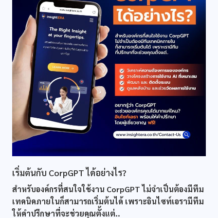
เริ่มต้นกับ CorpGPT ได้อย่างไร?
สำหรับองค์กรที่สนใจใช้งาน CorpGPT ไม่จำเป็นต้องมีทีม
เทคนิคภายในก็สามารถเริ่มต้นได้ เพราะอินไซท์เอรามีทีม
ให้คำปรึกษาที่จะช่วยคุณตั้งแต่..