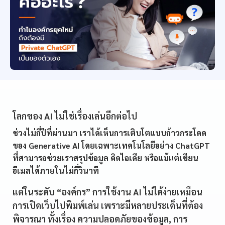
โลกของ AI ไม่ใช่เรื่องเล่นอีกต่อไป
ช่วงไม่กี่ปีที่ผ่านมา เราได้เห็นการเติบโตแบบก้าวกระโดด
ของ Generative AI โดยเฉพาะเทคโนโลยีอย่าง ChatGPT
ที่สามารถช่วยเราสรุปข้อมูล คิดไอเดีย หรือแม้แต่เขียน
อีเมลได้ภายในไม่กี่วินาที
แต่ในระดับ “องค์กร” การใช้งาน AI ไม่ได้ง่ายเหมือน
การเปิดเว็บไปพิมพ์เล่น เพราะมีหลายประเด็นที่ต้อง
พิจารณา ทั้งเรื่อง ความปลอดภัยของข้อมูล, การ