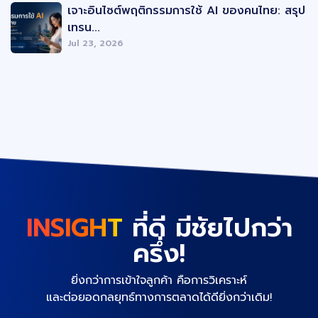
เจาะอินไซต์พฤติกรรมการใช้ AI ของคนไทย: สรุป
เทรน...
Jul 23, 2026
INSIGHT
ที่ดี มีชัยไปกว่า
ครึ่ง!
ยิ่งกว่าการเข้าใจลูกค้า คือการวิเคราะห์
และต่อยอดกลยุทธ์ทางการตลาดได้ดียิ่งกว่าเดิม!