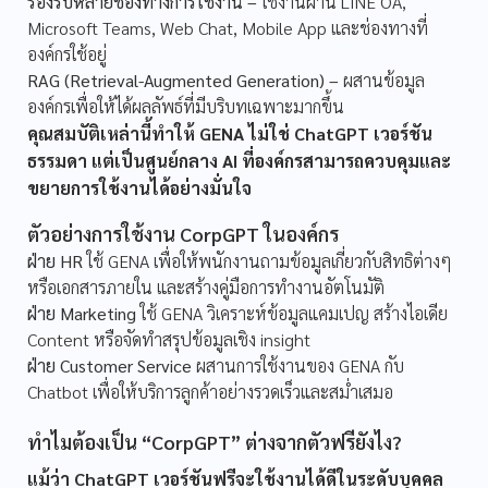
รองรับหลายช่องทางการใช้งาน –
ใช้งานผ่าน LINE OA,
Microsoft Teams, Web Chat, Mobile App และช่องทางที่
องค์กรใช้อยู่
RAG (Retrieval-Augmented Generation) –
ผสานข้อมูล
องค์กรเพื่อให้ได้ผลลัพธ์ที่มีบริบทเฉพาะมากขึ้น
คุณสมบัติเหล่านี้ทำให้ GENA ไม่ใช่ ChatGPT เวอร์ชัน
ธรรมดา แต่เป็นศูนย์กลาง AI ที่องค์กรสามารถควบคุมและ
ขยายการใช้งานได้อย่างมั่นใจ
ตัวอย่างการใช้งาน CorpGPT ในองค์กร
ฝ่าย HR
ใช้ GENA เพื่อให้พนักงานถามข้อมูลเกี่ยวกับสิทธิต่างๆ
หรือเอกสารภายใน และสร้างคู่มือการทำงานอัตโนมัติ
ฝ่าย Marketing
ใช้ GENA วิเคราะห์ข้อมูลแคมเปญ สร้างไอเดีย
Content หรือจัดทำสรุปข้อมูลเชิง insight
ฝ่าย Customer Service
ผสานการใช้งานของ GENA กับ
Chatbot เพื่อให้บริการลูกค้าอย่างรวดเร็วและสม่ำเสมอ
ทำไมต้องเป็น “CorpGPT” ต่างจากตัวฟรียังไง?
แม้ว่า ChatGPT เวอร์ชันฟรีจะใช้งานได้ดีในระดับบุคคล