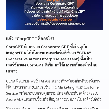
แล้ว “CorpGPT” คืออะไร?
CorpGPT ย่อมาจาก Corporate GPT ซึ่งปัจจุบัน
InsightERA ได้พัฒนาแพลตฟอร์มที่ชื่อว่า “GENA”
(Generative AI for Enterprise Assistant) ซึ่งเป็น
เวอร์ชันของ CorpGPT ที่พัฒนาให้เหมาะกับองค์กรโดย
เฉพาะ
GENA คือแพลตฟอร์ม AI Assistant สำหรับองค์กรที่รองรับการ
ใช้งานหลากหลายแผนก เช่น HR, Marketing, และ Customer
Service พร้อมระบบควบคุมความปลอดภัยระดับองค์กร (SSO,
Azure AD) และการเชื่อมต่อข้อมูลจากระบบภายในองค์กรได้จริง