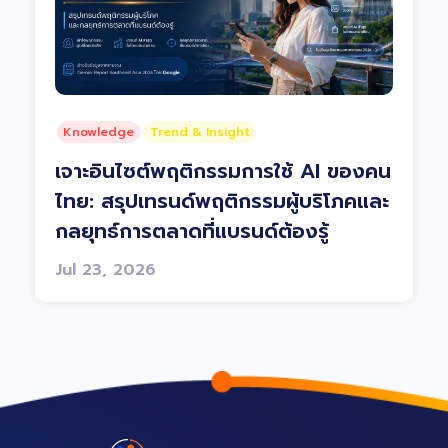
Knowledge
Trend & Insight
เจาะอินไซต์พฤติกรรมการใช้ AI ของคน
ไทย: สรุปเทรนด์พฤติกรรมผู้บริโภคและ
กลยุทธ์การตลาดที่แบรนด์ต้องรู้
Jul 23, 2026