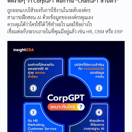
คิดง่ายๆ ว่า CorpGPT คือการมี “ChatGPT ส่วนตัว”
ถูกออกแบบให้รองรับการใช้งานในระดับองค์กร
สามารถฝึกสอน AI ด้วยข้อมูลขององค์กรคุณเอง
ควบคุมได้ว่าใครใช้ได้ ใช้ทำอะไร และใช้อย่างไร
เชื่อมต่อกับระบบภายในที่คุณมีอยู่แล้ว เช่น HR, CRM หรือ ERP