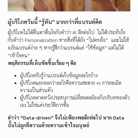
ผู้บริโภควันนี้ “รู้ทัน” มากกว่าที่แบรนด์คิด
ผู้บริโภคไม่ได้ตื่นตาตื่นใจกับคำว่า AI อีกต่อไป ไม่ได้ประทับใจ
กับคำว่า Personalization หากสิ่งที่ได้ยัง “ไม่ตรงใจ” และไม่ให้
อภัยแบรนด์ง่าย ๆ หากรู้สึกว่าแบรนด์แค่ “ใช้ข้อมูล” แต่ไม่ได้
“เข้าใจคน”
พฤติกรรมที่เห็นชัดขึ้นเรื่อย ๆ คือ
ผู้บริโภครับรู้ว่าแบรนด์เก็บข้อมูลอะไรบ้าง
ผู้บริโภคแยกออกว่าอะไรคือความสะดวก vs การละเมิด
ความเป็นส่วนตัว
ผู้บริโภคคาดหวังประสบการณ์ที่สอดคล้องกับบริบทของตัว
เอง ไม่ใช่แค่ประวัติการซื้อ
คำว่า “Data-driven” จึงไม่เพียงพออีกต่อไป หาก Data
นั้นไม่ถูกตีความด้วยความเข้าใจมนุษย์