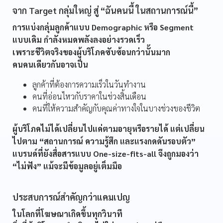
จาก Target กลุ่มใหญ่ สู่ “ฉันคนนี้ ในสถานการณ์นี้”
การแบ่งกลุ่มลูกค้าแบบ Demographic หรือ Segment
แบบเดิม กำลังหมดพลังลงอย่างรวดเร็ว
เพราะชีวิตจริงของผู้บริโภคซับซ้อนกว่านั้นมาก
คนคนเดียวกันอาจเป็น
ลูกค้าที่ต้องการความเร็วในวันทำงาน
คนที่อ่อนไหวกับราคาในช่วงสิ้นเดือน
คนที่ให้ความสำคัญกับคุณค่าทางใจในบางช่วงของชีวิต
ผู้บริโภคไม่ได้เปลี่ยนไปแค่ตามอายุหรือรายได้ แต่เปลี่ยน
ไปตาม “สถานการณ์ ความรู้สึก และแรงกดดันรอบตัว”
แบรนด์ที่ยังสื่อสารแบบ One-size-fits-all จึงถูกมองว่า
“ไม่ฟัง” แม้จะมีข้อมูลอยู่เต็มมือ
ประสบการณ์สำคัญกว่าแคมเปญ
ในโลกที่โฆษณาเกิดขึ้นทุกวินาที