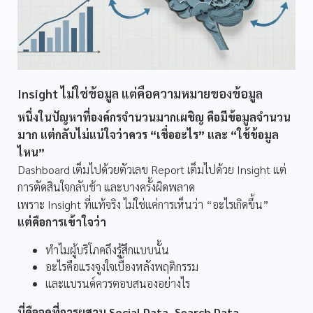
Insight ไม่ใช่ข้อมูล แต่คือความหมายของข้อมูล
หนึ่งในปัญหาที่องค์กรจำนวนมากเผชิญ คือมีข้อมูลจำนวน
มาก แต่กลับไม่แน่ใจว่าควร “เชื่ออะไร” และ “ใช้ข้อมูล
ไหน”
Dashboard เต็มไปด้วยตัวเลข Report เต็มไปด้วย Insight แต่
การตัดสินใจกลับช้า และบางครั้งผิดพลาด
เพราะ Insight ที่แท้จริง ไม่ใช่แค่การเห็นว่า “อะไรเกิดขึ้น”
แต่คือการเข้าใจว่า
ทำไมผู้บริโภคถึงรู้สึกแบบนั้น
อะไรคือแรงจูงใจเบื้องหลังพฤติกรรม
และแบรนด์ควรตอบสนองอย่างไร
นี่คือจุดที่การผสาน Social Data, Search Data,