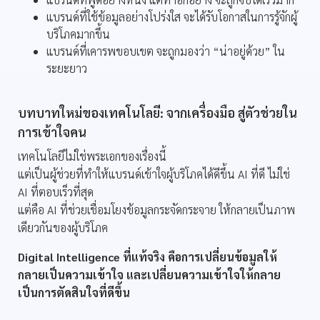
แบรนด์ที่ใช้ข้อมูลอย่างโปร่งใส จะได้รับโอกาสในการรู้จักผู้
บริโภคมากขึ้น
แบรนด์ที่เคารพขอบเขต จะถูกมองว่า “น่าอยู่ด้วย” ใน
ระยะยาว
บทบาทใหม่ของเทคโนโลยี: จากเครื่องมือ สู่ตัวช่วยใน
การเข้าใจคน
เทคโนโลยีไม่ใช่พระเอกของเรื่องนี้
แต่เป็นผู้ช่วยที่ทำให้แบรนด์เข้าใจผู้บริโภคได้ดีขึ้น AI ที่ดี ไม่ใช่
AI ที่ตอบเร็วที่สุด
แต่คือ AI ที่ช่วยเชื่อมโยงข้อมูลกระจัดกระจาย ให้กลายเป็นภาพ
เดียวกันของผู้บริโภค
Digital Intelligence ที่แท้จริง คือการเปลี่ยนข้อมูลให้
กลายเป็นความเข้าใจ และเปลี่ยนความเข้าใจให้กลาย
เป็นการตัดสินใจที่ดีขึ้น