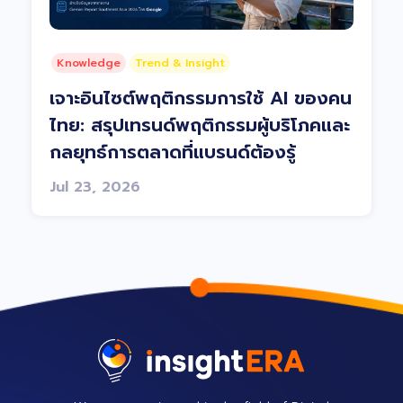
Knowledge
Trend & Insight
เจาะอินไซต์พฤติกรรมการใช้ AI ของคน
ไทย: สรุปเทรนด์พฤติกรรมผู้บริโภคและ
กลยุทธ์การตลาดที่แบรนด์ต้องรู้
Jul 23, 2026