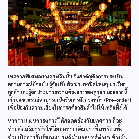
เทศกาลพิเศษอย่างตรุษจีนนั้น สิ่งสำคัญคือการประเมิน
สถานการณ์ปัจจุบัน รู้จักปรับตัว นำเทคนิคใหม่ๆ มาเรียก
ลูกค้าและรู้จักประมาณความต้องการของลูกค้า นอกจากนี้
เจ้าของแบรนด์สามารถเปิดรับการสั่งล่วงหน้า (Pre-order)
เพื่อป้องกันความเสี่ยงในการสต็อกสินค้าไม่ให้เหลือทิ้งได้
หากวางแผนการตลาดให้สอดคล้องกับเทศกาล ก็จะ
ช่วยส่งเสริมธุรกิจให้มียอดขายเพิ่มมากขึ้นพร้อมทั้ง
ช่วยเปิดการรับรู้ของแบรนด์ผ่านกลยุทธ์ต่างๆ ข้างต้น