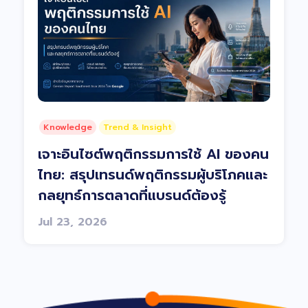
Knowledge
Trend & Insight
เจาะอินไซต์พฤติกรรมการใช้ AI ของคน
ไทย: สรุปเทรนด์พฤติกรรมผู้บริโภคและ
กลยุทธ์การตลาดที่แบรนด์ต้องรู้
Jul 23, 2026