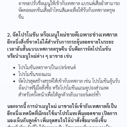
อาจจะปรับชื่อเมนูให้เข้ากับเทศกาล แบรนด์เสื้อผ้าสามารถ
จัดคอลเลกชันเสื้อผ้าโทนสีแดงเพื่อให้รับกับเทศกาลตรุษ
จีน
2. จัดโปรโมชัน หรือเมนูใหม่ขายดีเฉพาะช่วงเทศกาล
อีกหนึ่งสิ่งที่ขาดไม่ได้สำหรับการกระตุ้นยอดขายในระยะ
เวลาอันสั้นแบบเทศกาลตรุษจีน นั่นคือการจัดโปรโมชัน
หรือนำเมนูใหม่ต่าง ๆ มาขาย เช่น
โปรโมชันลดราคาเป็นเปอร์เซนต์
โปรโมชันของแถม
จัดโปรสุดสร้างสรรค์ให้เข้ากับเทศกาล เช่น โปรโมชันลุ้นรับ
อั่งเปาฟรีเมื่อสั่งซื้อ หรือโปรโมชันแถมคูปองส่วนลด
สำหรับครั้งหน้าเพื่อให้ลูกค้ากลับมาออร์เดอร์ซ้ำ
นอกจากนี้ การนำเมนูใหม่ มาขายให้เข้ากับเทศกาลก็เป็น
อีกหนึ่งเทคนิคที่มักจะใช้มาโปรโมทเพิ่มยอดขาย เปิดการ
มองเห็นกับลูกค้า เพิ่มจุดสนใจให้น่าสั่งซื้อมากยิ่งขึ้น