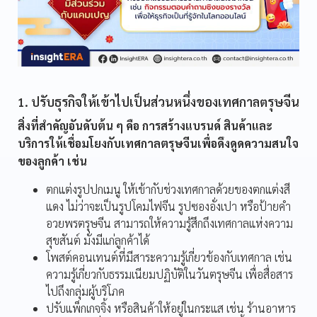
1. ปรับธุรกิจให้เข้าไปเป็นส่วนหนึ่งของเทศกาลตรุษจีน
สิ่งที่สำคัญอันดับต้น ๆ คือ การสร้างแบรนด์ สินค้าและ
บริการให้เชื่อมโยงกับเทศกาลตรุษจีนเพื่อดึงดูดความสนใจ
ของลูกค้า เช่น
ตกแต่งรูปปกเมนู ให้เข้ากับช่วงเทศกาลด้วยของตกแต่งสี
แดง ไม่ว่าจะเป็นรูปโคมไฟจีน รูปซองอั่งเปา หรือป้ายคำ
อวยพรตรุษจีน สามารถให้ความรู้สึกถึงเทศกาลแห่งความ
สุขสันต์ มั่งมีแก่ลูกค้าได้
โพสต์คอนเทนต์ที่มีสาระความรู้เกี่ยวข้องกับเทศกาล เช่น
ความรู้เกี่ยวกับธรรมเนียมปฏิบัติในวันตรุษจีน เพื่อสื่อสาร
ไปถึงกลุ่มผู้บริโภค
ปรับแพ็กเกจจิ้ง หรือสินค้าให้อยู่ในกระแส เช่น ร้านอาหาร