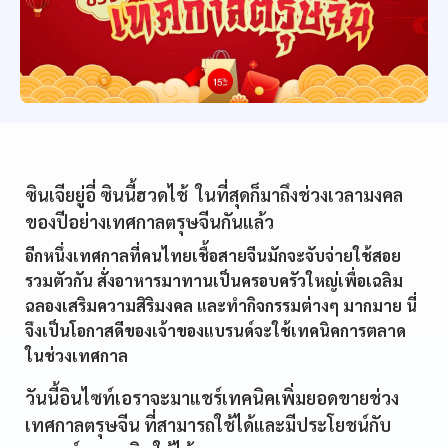
ซินเจียยู่อี่ ซินนี้ฮวดไช้ ในที่สุดก็มาถึงช่วงเวลามงคล
ของปีอย่างเทศกาลตรุษจีนกันแล้ว
อีกหนึ่งเทศกาลที่คนไทยเชื้อสายจีนมักจะจับจ่ายใช้สอย
รวมตัวกัน สั่งอาหารมาทานเป็นครอบครัวใหญ่เพื่อเฉลิม
ฉลองเสริมความสิริมงคล และทำกิจกรรมต่างๆ มากมาย นี่
จึงเป็นโอกาสดีของเจ้าของแบรนด์จะใช้เทคนิคการตลาด
ในช่วงเทศกาล
วันนี้อินไซท์เอราจะมาแชร์เทคนิคเพิ่มยอดขายช่วง
เทศกาลตรุษจีน ที่สามารถใช้ได้และมีประโยชน์กับ