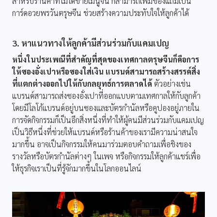
สำหรับร้านค้าที่ไม่ได้ขายเมนูจีน ก็สามารถเพิ่มของแถมเป็น
การ์ดอวยพรวันตรุษจีน ช่วยสร้างความประทับใจให้ลูกค้าได้
3. หาแนวทางให้ลูกค้ามีส่วนร่วมกับแคมเปญ
หนึ่งในประเพณีที่สำคัญที่สุดของเทศกาลตรุษจีนก็คือการ
ให้ซองอั่งเปาหรือซองใส่เงิน แบรนด์สามารถสร้างสรรค์สิ่ง
ที่แตกต่างออกไปให้กับกลยุทธ์การตลาดได้
ตัวอย่างเช่น
แบรนด์สามารถส่งซองอั่งเปาที่ออกแบบตามเทศกาลให้กับลูกค้า
โดยมีโลโก้แบรนด์อยู่บนซองและบัตรกำนัลหรือคูปองอยู่ภายใน
การจัดกิจกรรมก็เป็นอีกสิ่งหนึ่งที่ทำให้ผู้คนมีส่วนร่วมกับแคมเปญ
เป็นวิธีหนึ่งที่ช่วยให้แบรนด์หรือร้านค้าของเรามีความน่าสนใจ
มากขึ้น อาจเป็นกิจกรรมให้คนมาร่วมตอบคำถามเพื่อชิงของ
รางวัลหรือบัตรกำนัลต่างๆ ในเพจ หรือกิจกรรมให้ลูกค้าแชร์เพื่อ
ให้ธุรกิจเราเป็นที่รู้จักมากขึ้นในโลกออนไลน์