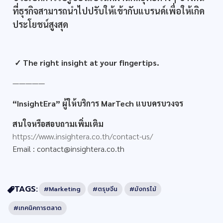
ที่ธุรกิจสามารถนำไปปรับให้เข้ากับแบรนด์เพื่อให้เกิด
ประโยชน์สูงสุด
✓ The right insight at your fingertips.
—————
“InsightEra” ผู้ให้บริการ MarTech แบบครบวงจร
สนใจหรือสอบถามเพิ่มเติม
https://www.insightera.co.th/contact-us/
Email :
contact@insightera.co.th
TAGS:
#Marketing
#ตรุษจีน
#มังกรไม้
#เทคนิคการตลาด