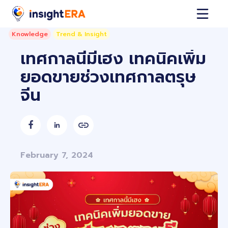
Knowledge
Trend & Insight
เทศกาลนี้มีเฮง เทคนิคเพิ่ม
ยอดขายช่วงเทศกาลตรุษ
จีน


February 7, 2024