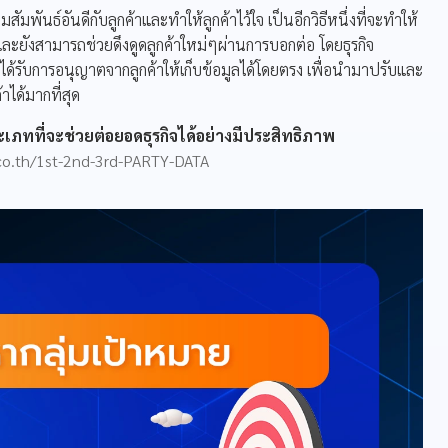
พันธ์อันดีกับลูกค้าและทำให้ลูกค้าไว้ใจ เป็นอีกวิธีหนึ่งที่จะทำให้
และยังสามารถช่วยดึงดูดลูกค้าใหม่ๆผ่านการบอกต่อ โดยธุรกิจ
งได้รับการอนุญาตจากลูกค้าให้เก็บข้อมูลได้โดยตรง เพื่อนำมาปรับและ
ได้มากที่สุด
 ประเภทที่จะช่วยต่อยอดธุรกิจได้อย่างมีประสิทธิภาพ
.co.th/1st-2nd-3rd-PARTY-DATA