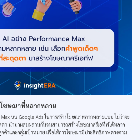
รทำโฆษณาที่หลากหลาย
ce Max บน Google Ads ในการสร้างโฆษณาหลากหลายแบบ ไม่ว่าจะ
ะดุดตา นำมาผสมผสานกันจนสามารถสร้างโฆษณาครีเอทีฟได้หลาก
กค้าและกลุ่มเป้าหมาย เพื่อให้การโฆษณามีประสิทธิภาพตรงตาม