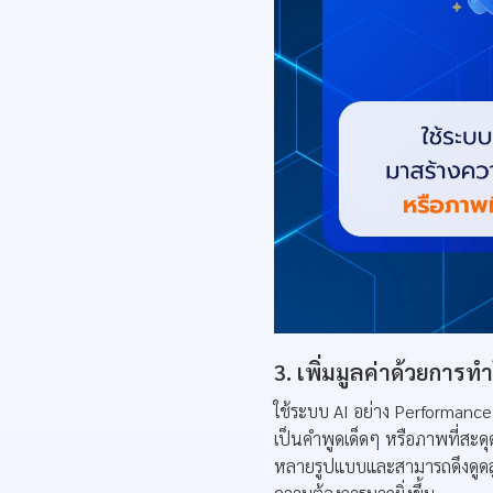
3. เพิ่มมูลค่าด้วยกา
ใช้ระบบ AI อย่าง Performan
เป็นคำพูดเด็ดๆ หรือภาพที่ส
หลายรูปแบบและสามารถดึงดูดลู