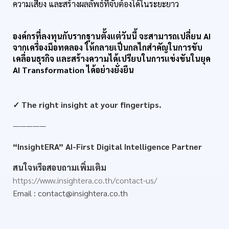
ความเสี่ยง และสร้างผลลัพธ์ที่จับต้องได้ในระยะยาว
องค์กรที่ลงทุนกับรากฐานตั้งแต่วันนี้ จะสามารถเปลี่ยน AI 
จากเครื่องมือทดลอง ให้กลายเป็นกลไกสำคัญในการขับ
เคลื่อนธุรกิจ และสร้างความได้เปรียบในการแข่งขันในยุค 
AI Transformation ได้อย่างยั่งยืน
✓ The right insight at your fingertips.
—————
“InsightERA”
AI-First Digital Intelligence Partner
สนใจหรือสอบถามเพิ่มเติม
https://www.insightera.co.th/contact-us/
Email :
contact@insightera.co.th