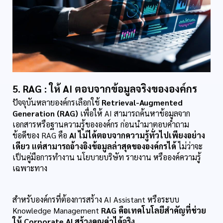
5. RAG : ให้ AI ตอบจากข้อมูลจริงขององค์กร
ปัจจุบันหลายองค์กรเลือกใช้ 
Retrieval-Augmented 
Generation (RAG)
 เพื่อให้ AI สามารถค้นหาข้อมูลจาก
เอกสารหรือฐานความรู้ขององค์กร ก่อนนำมาตอบคำถาม
ข้อดีของ RAG คือ 
AI ไม่ได้ตอบจากความรู้ทั่วไปเพียงอย่าง
เดียว แต่สามารถอ้างอิงข้อมูลล่าสุดขององค์กรได้
 ไม่ว่าจะ
เป็นคู่มือการทำงาน นโยบายบริษัท รายงาน หรือองค์ความรู้
เฉพาะทาง
สำหรับองค์กรที่ต้องการสร้าง AI Assistant หรือระบบ 
Knowledge Management 
RAG คือเทคโนโลยีสำคัญที่ช่วย
ให้ Corporate AI สร้างคุณค่าได้จริง