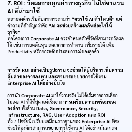
7. ROI : วัดผลจากคุณค่าทางธุรกิจ ไม่ใช่จำนวน 
AI ที่นำมาใช้
หลายองค์กรเริ่มต้นจากการถามว่า 
“ควรใช้ AI ตัวไหนดี”
 แต่
คำถามที่สำคัญกว่าคือ 
“AI จะช่วยสร้างผลลัพธ์อะไรให้
ธุรกิจ”
ทุกโครงการ 
Corporate AI
 ควรกำหนดตัวชี้วัดที่สามารถวัดผล
ได้ เช่น การลดต้นทุน ลดเวลาการทำงาน เพิ่มรายได้ เพิ่ม 
Productivity หรือยกระดับประสบการณ์ของลูกค้า
การวัด ROI อย่างเป็นรูปธรรม จะช่วยให้ผู้บริหารเห็นความ
คุ้มค่าของการลงทุน และสามารถขยายการใช้งาน 
Enterprise AI ได้อย่างมั่นใจ
การนำ 
Corporate AI
 มาใช้งานจริง ไม่ได้เริ่มจากการเลือก
โมเดล AI ที่ดีที่สุด แต่เริ่มจาก 
การเตรียมความพร้อมของ
องค์กร
 ทั้งด้าน 
Data, Governance, Security, 
Infrastructure, RAG, User Adoption และ ROI
ทั้ง 7 ปัจจัยนี้เปรียบเสมือนรากฐานของ 
Enterprise AI
 ที่จะ
ช่วยให้องค์กรสามารถขยายการใช้งาน AI ได้อย่างมั่นคง ลด