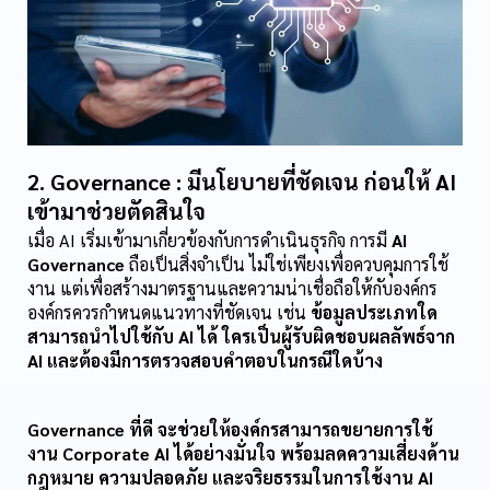
2. Governance : มีนโยบายที่ชัดเจน ก่อนให้ AI 
เข้ามาช่วยตัดสินใจ
เมื่อ AI เริ่มเข้ามาเกี่ยวข้องกับการดำเนินธุรกิจ การมี 
AI 
Governance
 ถือเป็นสิ่งจำเป็น ไม่ใช่เพียงเพื่อควบคุมการใช้
งาน แต่เพื่อสร้างมาตรฐานและความน่าเชื่อถือให้กับองค์กร
องค์กรควรกำหนดแนวทางที่ชัดเจน เช่น 
ข้อมูลประเภทใด
สามารถนำไปใช้กับ AI ได้ ใครเป็นผู้รับผิดชอบผลลัพธ์จาก 
AI และต้องมีการตรวจสอบคำตอบในกรณีใดบ้าง
Governance ที่ดี จะช่วยให้องค์กรสามารถขยายการใช้
งาน Corporate AI ได้อย่างมั่นใจ พร้อมลดความเสี่ยงด้าน
กฎหมาย ความปลอดภัย และจริยธรรมในการใช้งาน AI