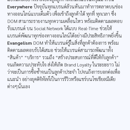
Everywhere
ปัจจุบันทุกแบรนด์ล้วนหันมาทำการตลาดบนช่อง
ทางออนไลน์แบบเต็มตัว เพื่อเข้าถึงลูกค้าได้ ทุกที่ ทุกเวลา ซึ่ง
DOM สามารถรายงานทุกความเคลื่อนไหว พร้อมติดตามผลตอบ
รับแบรนด์ บน Social Network ได้แบบ Real-Time ช่วยให้
แบรนด์พัฒนาทุกช่องทางออนไลน์ได้อย่างมีประสิทธิภาพยิ่งขึ้น
Evangelism
DOM ทำให้แบรนด์รู้ในสิ่งที่ลูกค้าต้องการ พร้อม
ติดตามผลตอบรับได้เสมอ ช่วยให้แบรนด์สามารถพัฒนาทั้ง
“สินค้า” “บริการ” รวมถึง “สร้างประสบการณ์ที่ดีให้กับลูกค้า”
จนเกิดความประทับใจ ส่งให้เกิด Brand Loyalty ในระยะยาว ไม่
ว่าจะเป็นการซื้อซ้ำจนเป็นลูกค้าประจำ ไปจนถึงการบอกต่อเพื่อ
แนะนำ อย่างยุคดิจิทัลก็เป็นการรีวิวหรือแชร์บนโซเชียลมีเดีย
ต่างๆนั่นเอง