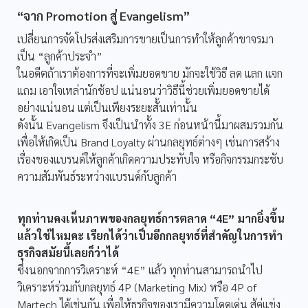
“จาก Promotion สู่ Evangelism”
เปลี่ยนการจัดโปรส่งเสริมการขายเป็นการทำให้ลูกค้าขาจรมา
เป็น “ลูกค้าประจำ”
ในอดีตถ้าเราต้องการที่จะเพิ่มยอดขาย มักจะใช้วิธี ลด แลก แจก
แถม เอาใจเหล่านักช้อป แน่นอนว่าวิธีนี้ช่วยเพิ่มยอดขายได้
อย่างแน่นอน แต่เป็นเพียงระยะสั้นเท่านั้น
ดังนั้น Evangelism จึงเป็นนำทั้ง 3E ก่อนหน้านี้มาผสมรวมกัน
เพื่อให้เกิดเป็น Brand Loyalty ผ่านกลยุทธ์ต่างๆ เช่นการสร้าง
เรื่องของแบรนด์ให้ลูกค้าเกิดความประทับใจ หรือกิจกรรมกระชับ
ความสัมพันธ์ระหว่างแบรนด์กับลูกค้า
ทุกท่านคงเห็นภาพของกลยุทธ์การตลาด “4E” มากยิ่งขึ้น
แล้วใช่ไหมคะ เรียกได้ว่าเป็นอีกกลยุทธ์ที่สำคัญในการทำ
ธุรกิจสมัยนี้เลยก็ว่าได้
ซึ่งนอกจากการวิเคราะห์ “4E” แล้ว ทุกท่านสามารถนำไป
วิเคราะห์ร่วมกับกลยุทธ์ 4P (Marketing Mix) หรือ 4P of
Martech ได้เช่นกัน เพื่อให้ธุรกิจของเรามีความโดดเด่น สู้คู่แข่ง