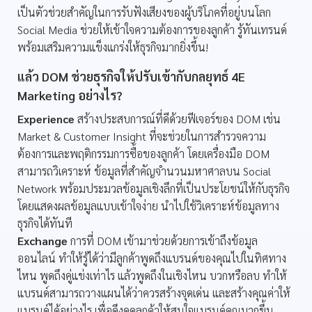
เป็นตัวช่วยสำคัญในการรับฟังเสียงของผู้บริโภคที่อยู่บนโลก
Social Media ช่วยให้เข้าใจความต้องการของลูกค้า รู้ทันเทรนด์
พร้อมเสริมความแข็งแกร่งให้ธุรกิจมากยิ่งขึ้น!
แล้ว DOM ช่วยธุรกิจให้ปรับเข้ากับกลยุทธ์ 4E
Marketing อย่างไร?
Experience
สร้างประสบการณ์ที่ดีด้วยฟีเจอร์ของ DOM เช่น
Market & Customer Insight ที่จะช่วยในการสำรวจความ
ต้องการและพฤติกรรมการซื้อของลูกค้า โดยเครื่องมือ DOM
สามารถวิเคราะห์ ข้อมูลที่สำคัญจำนวนมหาศาลบน Social
Network พร้อมประมวลข้อมูลเชิงลึกที่เป็นประโยชน์ให้กับธุรกิจ
โดยแสดงผลข้อมูลแบบเข้าใจง่าย นำไปใช้วิเคราะห์ข้อมูลทาง
ธุรกิจได้ทันที
Exchange
การที่ DOM เข้ามาช่วยด้วยการเข้าถึงข้อมูล
ออนไลน์ ทำให้รู้ได้ว่ามีลูกค้าพูดถึงแบรนด์ของคุณไปในทิศทาง
ไหน พูดถึงคู่แข่งเท่าไร แล้วพูดถึงในเชิงไหน บวกหรือลบ ทำให้
แบรนด์สามารถวางแผนได้ว่าควรสร้างจุดเด่น และสร้างคุณค่าให้
แบรนด์ได้อย่างไร เพื่อดึงดูดลูกค้าให้สนใจแบรนด์คุณมากขึ้น