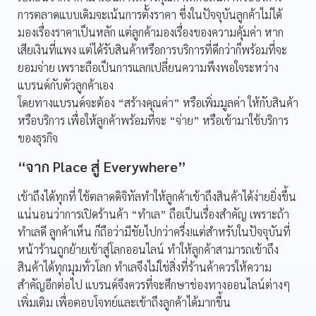
การตลาดแบบเดิมจะเน้นการตั้งราคา ซึ่งในปัจจุบันลูกค้าไม่ได้
มองเรื่องราคาเป็นหลัก แต่ลูกค้ามองเรื่องของความคุ้มค่า หาก
เสียเงินที่แพง แต่ได้รับสินค้าหรือการบริการที่ดีกว่าก็พร้อมที่จะ
ยอมจ่าย เพราะถือเป็นการแลกเปลี่ยนความพึงพอใจระหว่าง
แบรนด์กับตัวลูกค้าเอง
โดยทางแบรนด์จะต้อง “สร้างคุณค่า” หรือเพิ่มมูลค่า ให้กับสินค้า
หรือบริการ เพื่อให้ลูกค้าพร้อมที่จะ “จ่าย” หรือเข้ามาใช้บริการ
ของธุรกิจ
“จาก Place สู่ Everywhere”
เข้าถึงได้ทุกที่ ใช้ตลาดดิจิทัลทำให้ลูกค้าเข้าถึงสินค้าได้ง่ายยิ่งขึ้น
แน่นอนว่าการเปิดร้านค้า “ทำเล” ถือเป็นเรื่องสำคัญ เพราะถ้า
ทำเลดี ลูกค้าเห็น ก็ถือว่ามีชัยไปกว่าครึ่ง!แต่สำหรับในปัจจุบันที่
หน้าร้านถูกย้ายเข้าสู่โลกออนไลน์ ทำให้ลูกค้าสามารถเข้าถึง
สินค้าได้ทุกมุมทั่วโลก ทำเลจึงไม่ใช่สิ่งที่ร้านค้าควรให้ความ
สำคัญอีกต่อไป แบรนด์จึงควรที่จะศึกษาช่องทางออนไลน์ต่างๆ
เพิ่มเติม เพื่อตอบโจทย์และเข้าถึงลูกค้าได้มากขึ้น