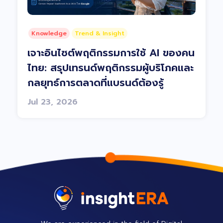
Knowledge
Trend & Insight
เจาะอินไซต์พฤติกรรมการใช้ AI ของคน
ไทย: สรุปเทรนด์พฤติกรรมผู้บริโภคและ
กลยุทธ์การตลาดที่แบรนด์ต้องรู้
Jul 23, 2026