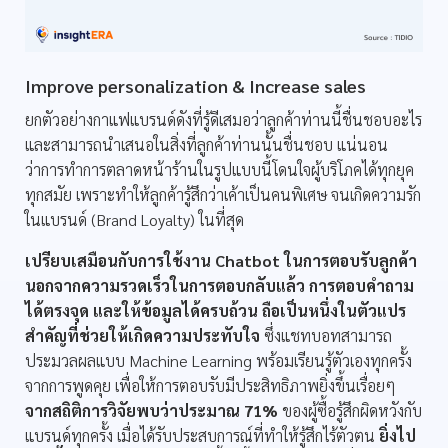
Improve personalization & Increase sales
ยกตัวอย่างกาแฟแบรนด์ดังที่รู้ดีเสมอว่าลูกค้าท่านนี้ชื่นชอบอะไร
และสามารถนำเสนอในสิ่งที่ลูกค้าท่านนั้นชื่นชอบ แน่นอน
ว่าการทำการตลาดหน้าร้านในรูปแบบนี้โดนใจผู้บริโภคได้ทุกยุค
ทุกสมัย เพราะทำให้ลูกค้ารู้สึกว่าเค้าเป็นคนพิเศษ จนเกิดความรัก
ในแบรนด์ (Brand Loyalty) ในที่สุด
เปรียบเสมือนกับการใช้งาน Chatbot ในการตอบรับลูกค้า
นอกจากความรวดเร็วในการตอบกลับแล้ว การตอบคำถาม
ได้ตรงจุด และให้ข้อมูลได้ครบถ้วน ถือเป็นหนึ่งในตัวแปร
สำคัญที่ช่วยให้เกิดความประทับใจ
ซึ่งแชทบอทสามารถ
ประมวลผลแบบ Machine Learning พร้อมเรียนรู้ตัวเองทุกครั้ง
จากการพูดคุย เพื่อให้การตอบรับมีประสิทธิภาพยิ่งขึ้นเรื่อยๆ
จากสถิติการวิจัยพบว่าประมาณ 71%
ของผู้ซื้อรู้สึกผิดหวังกับ
แบรนด์ทุกครั้ง เมื่อได้รับประสบการณ์ที่ทำให้รู้สึกไร้ตัวตน
ยิ่งไป