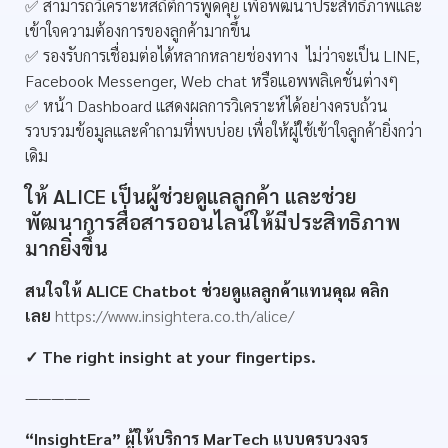
✅ สามารถวิเคราะห์สถิติการพูดคุย เพื่อพัฒนาประสิทธิภาพและ
เข้าใจความต้องการของลูกค้ามากขึ้น
✅ รองรับการเชื่อมต่อได้หลากหลายช่องทาง ไม่ว่าจะเป็น LINE,
Facebook Messenger, Web chat หรือแอพพลิเคชั่นต่างๆ
✅ หน้า Dashboard แสดงผลการวิเคราะห์ได้อย่างครบถ้วน
รวบรวมข้อมูลและคำถามที่พบบ่อย เพื่อให้ผู้ใช้เข้าใจลูกค้ายิ่งกว่า
เดิม
ให้ ALICE เป็นผู้ช่วยดูแลลูกค้า และช่วย
พัฒนาการสื่อสารออนไลน์ให้มีประสิทธิภาพ
มากยิ่งขึ้น
สนใจให้ ALICE Chatbot ช่วยดูแลลูกค้าแทนคุณ คลิก
เลย
https://www.insightera.co.th/alice/
✓ The right insight at your fingertips.
—————
“InsightEra” ผู้ให้บริการ MarTech แบบครบวงจร