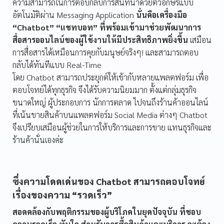
ความสามารถในการตอบกลับการสนทนาด้วยตัวอักษรแบบ
อัตโนมัติผ่าน Messaging Application
นั่นคือเครื่องมือ
“Chatbot” “แชทบอท” ที่พร้อมเข้ามาช่วยพัฒนาการ
สื่อสารออนไลน์ของผู้ใช้งานให้มีประสิทธิภาพยิ่งขึ้น
เสมือน
การสื่อสารได้เหมือนการคุยกับมนุษย์จริงๆ! และสามารถตอบ
กลับได้ทันทีแบบ Real-Time
โดย Chatbot สามารถประยุกต์ให้เข้ากับหลายแพลตฟอร์ม เพื่อ
ตอบโจทย์ได้ทุกธุรกิจ จึงได้รับความนิยมมาก ตั้งแต่กลุ่มธุรกิจ
ขนาดใหญ่ ผู้ประกอบการ นักการตลาด ไปจนถึงร้านค้าออนไลน์
ที่เน้นขายสินค้าบนแพลตฟอร์ม Social Media ต่างๆ Chatbot
จึงเปรียบเสมือนผู้ช่วยในการให้บริการและการขาย แทนธุรกิจและ
ร้านค้านั่นเองค่ะ
ซึ่งความโดดเด่นของ Chatbot สามารถตอบโจทย์
เรื่องของความ “รวดเร็ว”
สอดคล้องกับพฤติกรรมของผู้บริโภคในยุคปัจจุบัน ที่ชอบ