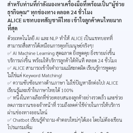
สำหรับท่านที่กำลังมองหาเครื่องมือที่พร้อมเป็น”ผู้ช่วย
ธุรกิจคุณ” ทุกช่องทาง ตลอด 24 ชั่วโมง
ALICE แชทบอทสัญชาติไทย เข้าใจลูกค้าคนไทยมาก
ที่สุด
ด้วยเทคโนโลยี AI และ NLP ทำให้ ALICE เป็นแชทบอทที่
สามารถสื่อสารได้เหมือนการคุยกับมนุษย์จริงๆ!
✅ AI Machine Learning สุดฉลาด ยิ่งพูดคุย ยิ่งขายเก่งขึ้น
บริการเก่งขึ้น พร้อมให้บริการลูกค้าได้ทันที ตลอด 24 ชั่วโมง
✅ ALICE สามารถเข้าใจคำถามแม้สะกดผิด เรียนรู้การพูดคุย
ไม่ใช่แค่ Keyword Matching!
✅ ความซับซ้อนทางด้านภาษา ไม่ใช่ปัญหาอีกต่อไป! ALICE
เรียนรู้และเข้าใจภาษาไทยได้ 100%
✅ หนึ่งในทางเลือกที่ช่วยตอบสนองลูกค้าอย่างรวดเร็ว และช่วย
ลดภาระงานของเจ้าหน้าที่ รวมถึงลดค่าใช้จ่ายในการให้บริการ
ผ่านช่องทางออนไลน์
✅ Chatbot เรียนรู้คำถาม-คำตอบใหม่ๆได้เอง โดยไม่ต้องเขียน
โปรแกรมเพิ่ม