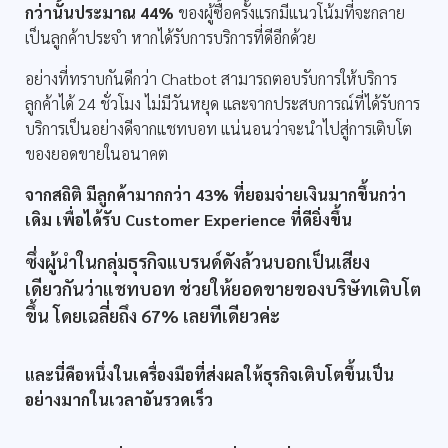
กว่านั้นประมาณ 44%
ของผู้ซื้อครั้งแรกมีแนวโน้มที่จะกลาย
เป็นลูกค้าประจำ หากได้รับการบริการที่ดีอีกด้วย
อย่างที่ทราบกันดีกว่า Chatbot สามารถตอบรับการให้บริการ
ลูกค้าได้ 24 ชั่วโมง ไม่มีวันหยุด และจากประสบการณ์ที่ได้รับการ
บริการเป็นอย่างดีจากแชทบอท แน่นอนว่าจะนำไปสู่การเติบโต
ของยอดขายในอนาคต
จากสถิติ มีลูกค้ามากกว่า 43% ที่ยอมจ่ายเงินมากขึ้นกว่า
เดิม เพื่อได้รับ Customer Experience ที่ดียิ่งขึ้น
ซึ่งผู้นำในกลุ่มธุรกิจแบรนด์ดังล้วนบอกเป็นเสียง
เดียวกันว่าแชทบอท ช่วยให้ยอดขายของบริษัทเติบโต
ขึ้น โดยเฉลี่ยถึง 67% เลยทีเดียวค่ะ
และนี่คือหนึ่งในเครื่องมือที่ส่งผลให้ธุรกิจเติบโตขึ้นเป็น
อย่างมากในเวลาอันรวดเร็ว