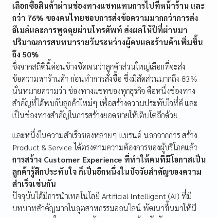
เลือกซื้อสินค้าผ่านช่องทางแชทแทนการไปที่หน้าร้าน และ
กว่า 76% ของคนไทยชอบการส่งข้อความมากกว่าการส่ง
อีเมล์และการพูดคุยผ่านโทรศัพท์ ส่งผลให้ปีที่ผ่านมา
ปริมาณการสนทนารายวันระหว่างผู้คนและร้านค้าเพิ่มขึ้น
ถึง 50%
ซึ่งจากสถิตินี้ค่อนข้างชัดเจนว่าลูกค้าส่วนใหญ่เลือกที่จะส่ง
ข้อความหาร้านค้า ก่อนทำการสั่งซื้อ ซึ่งมีสัดส่วนมากถึง 83%
นั่นหมายความว่า ช่องทางแชทของทุกธุรกิจ คือหนึ่งช่องทาง
สำคัญที่ได้พบกับลูกค้าใหม่ๆ เพื่อสร้างความประทับใจที่ดี และ
เป็นช่องทางสำคัญในการสร้างยอดขายให้เติบโตอีกด้วย
และหนึ่งในความสำเร็จของหลายๆ แบรนด์ นอกจากการ สร้าง
Product & Service ได้ตรงตามความต้องการของผู้บริโภคแล้ว
การสร้าง Customer Experience ที่ทำให้คนที่มีโอกาสเป็น
ลูกค้ารู้สึกประทับใจ ก็เป็นอีกหนึ่งในปัจจัยสำคัญของความ
สำเร็จเช่นกัน
ปัจจุบันได้มีการนำเทคโนโลยี Artificial Intelligent (AI) ที่มี
บทบาทสำคัญมากในอุตสาหกรรมออนไลน์ พัฒนาขึ้นมาให้มี