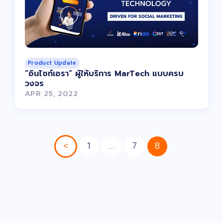
Product Update
“อินไซท์เอรา” ผู้ให้บริการ MarTech แบบครบ
วงจร
APR 25, 2022
<
1
…
7
8