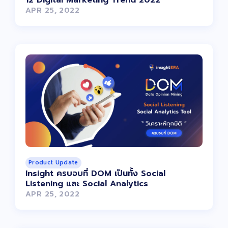
12 Digital Marketing Trend 2022
APR 25, 2022
Product Update
Insight ครบจบที่ DOM เป็นทั้ง Social
Listening และ Social Analytics
APR 25, 2022