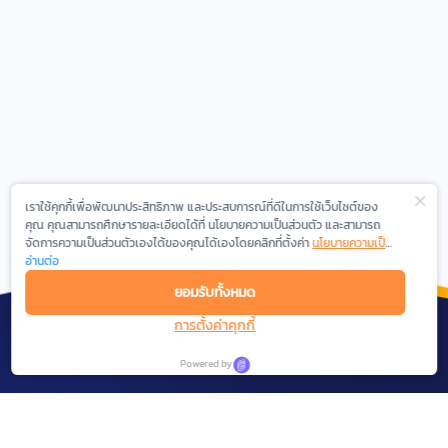
เราใช้คุกกี้เพื่อพัฒนาประสิทธิภาพ และประสบการณ์ที่ดีในการใช้เว็บไซต์ของ
คุณ คุณสามารถศึกษารายละเอียดได้ที่ นโยบายความเป็นส่วนตัว และสามารถ
จัดการความเป็นส่วนตัวเองได้ของคุณได้เองโดยคลิกที่ตั้งค่า
นโยบายความเป็น
ส่วนตัว
อ่านต่อ
ยอมรับทั้งหมด
การตั้งค่าคุกกี้
Powered by
We are experienced in the field of Digital
Marketing, Social Network Analytics and Intelligent